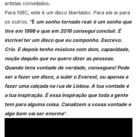
artistas convidados.
Para NBC, este é um disco libertador. Para ele ei para
os outros. “
É
um sonho tornado real: é um sonho que
tive em 1998 e que em 2016 consegui concluir. É
incrível ter um disco que eu componho. Escrevo.
Crio. E depois tenho músicos com dom, capacidade,
noção daquilo que eu quero dizer as pessoas.
Quando tens vontade de verdade, consegues! Pode
ser a fazer um disco, a subir o Everest, ou apenas a
fazer uma calçada na rua de Lisboa. A tua vontade é
a tua inspiração. É essa inspiração que toda a gente
tem para alguma coisa. Canalizem a vossa vontade e
algo bom vai ser enorme
".