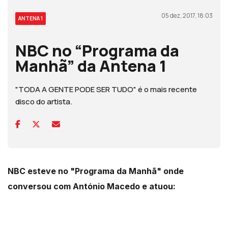
05 dez, 2017, 18:03
ANTENA 1
NBC no “Programa da
Manhã” da Antena 1
"TODA A GENTE PODE SER TUDO" é o mais recente
disco do artista.
NBC esteve no "Programa da Manhã" onde
conversou com António Macedo e atuou: