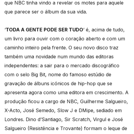
que NBC tinha vindo a revelar os motes para aquele
que parece ser o álbum da sua vida.
‘
TODA A GENTE PODE SER TUDO
‘ é, acima de tudo,
um livro para ouvir com o coração aberto e com um
caminho inteiro pela frente. O seu novo disco traz
também uma novidade num mundo das editoras
independentes: a sair para o mercado discográfico
com o selo Big Bit, nome do famoso estúdio de
gravação de álbuns icónicos de hip-hop que se
apresenta agora como uma editora em crescimento. A
produção ficou a cargo de NBC, Guilherme Salgueiro,
X-Acto, José Semedo, Slow J e DMipe, sediado em
Londres. Dino d’Santiago, Sir Scratch, Virgul e José
Salgueiro (Resistência e Trovante) formam o leque de