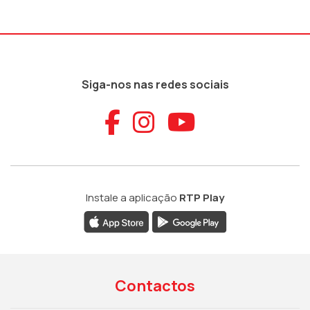
Siga-nos nas redes sociais
Aceder ao Faceb
Aceder ao Ins
Aceder ao
Instale a aplicação
RTP Play
Contactos