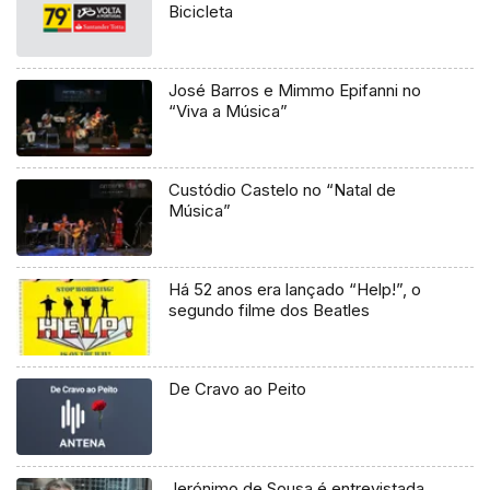
Bicicleta
José Barros e Mimmo Epifanni no
“Viva a Música”
Custódio Castelo no “Natal de
Música”
Há 52 anos era lançado “Help!”, o
segundo filme dos Beatles
De Cravo ao Peito
Jerónimo de Sousa é entrevistada