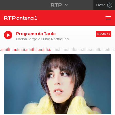
Entrar
Programa da Tarde
NO AR
Carina Jorge e Nuno Rodrigues