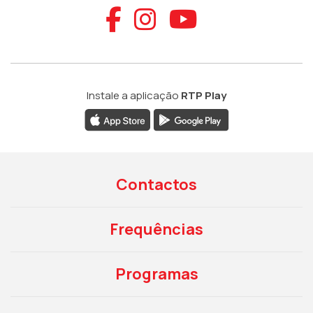
Aceder ao Faceb
Aceder ao Ins
Aceder ao
Instale a aplicação
RTP Play
Contactos
Frequências
Programas