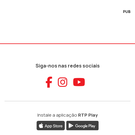
PUB
Siga-nos nas redes sociais
Aceder ao Faceb
Aceder ao Ins
Aceder ao
Instale a aplicação
RTP Play