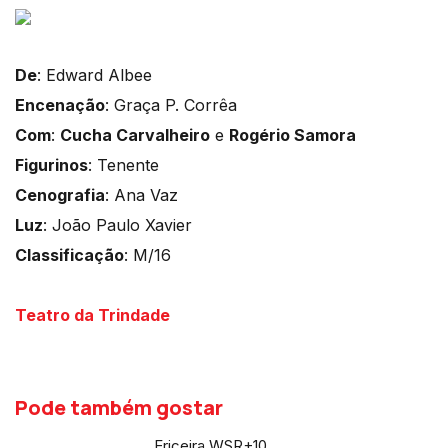
De
: Edward Albee
Encenação
: Graça P. Corrêa
Com
:
Cucha Carvalheiro
e
Rogério Samora
Figurinos
: Tenente
Cenografia
: Ana Vaz
Luz
: João Paulo Xavier
Classificação
: M/16
Teatro da Trindade
Pode também gostar
Ericeira WSR+10