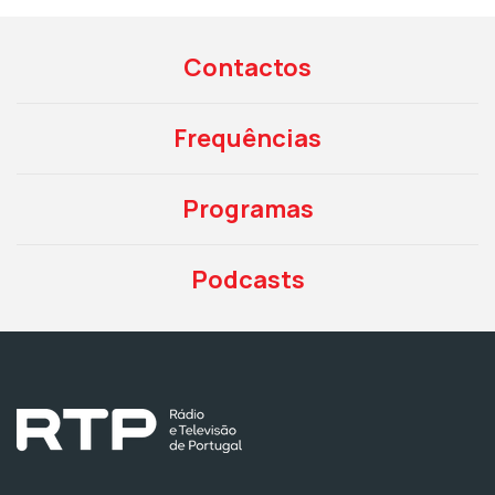
Contactos
Frequências
Programas
Podcasts