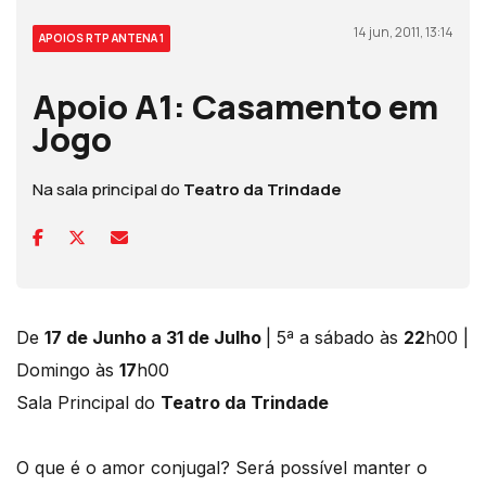
14 jun, 2011, 13:14
APOIOS RTP ANTENA 1
Apoio A1: Casamento em
Jogo
Na sala principal do
Teatro da Trindade
De
17 de Junho a 31 de Julho
| 5ª a sábado às
22
h00 |
Domingo às
17
h00
Sala Principal do
Teatro da Trindade
O que é o amor conjugal? Será possível manter o