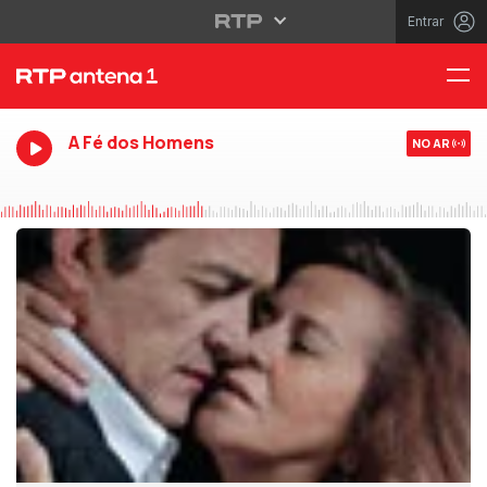
Entrar
A Fé dos Homens
NO AR