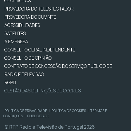
CONTACTOS
PROVEDORA DO TELESPECTADOR
PROVEDORA DO OUVINTE
ACESSIBILIDADES
SATÉLITES
A EMPRESA
CONSELHO GERAL INDEPENDENTE
CONSELHO DE OPINIÃO
CONTRATO DE CONCESSÃO DO SERVIÇO PÚBLICO DE
RÁDIO E TELEVISÃO
RGPD
GESTÃO DAS DEFINIÇÕES DE COOKIES
POLÍTICA DE PRIVACIDADE
|
POLÍTICA DE COOKIES
|
TERMOS E
CONDIÇÕES
|
PUBLICIDADE
© RTP, Rádio e Televisão de Portugal 2026