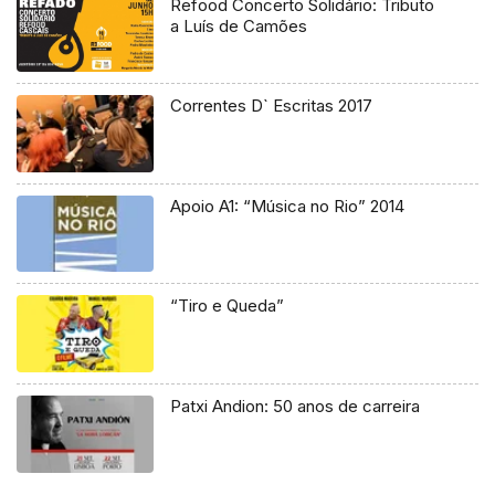
Refood Concerto Solidário: Tributo
a Luís de Camões
Correntes D` Escritas 2017
Apoio A1: “Música no Rio” 2014
“Tiro e Queda”
Patxi Andion: 50 anos de carreira