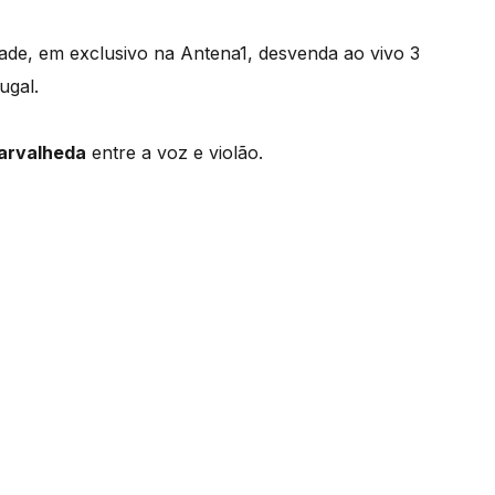
dade, em exclusivo na Antena1, desvenda ao vivo 3
ugal.
arvalheda
entre a voz e violão.