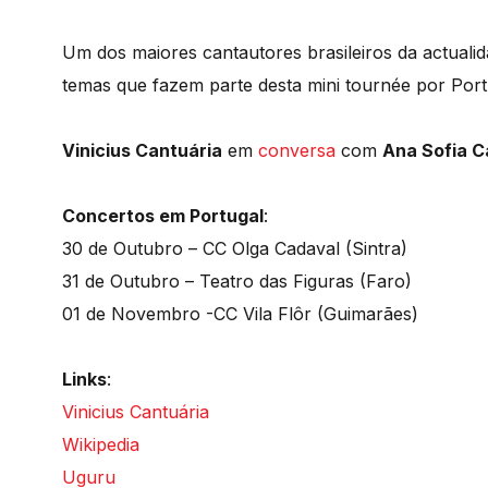
Um dos maiores cantautores brasileiros da actuali
temas que fazem parte desta mini tournée por Port
Vinicius Cantuária
em
conversa
com
Ana Sofia C
Concertos em Portugal
:
30 de Outubro – CC Olga Cadaval (Sintra)
31 de Outubro – Teatro das Figuras (Faro)
01 de Novembro -CC Vila Flôr (Guimarães)
Links
:
Vinicius Cantuária
Wikipedia
Uguru