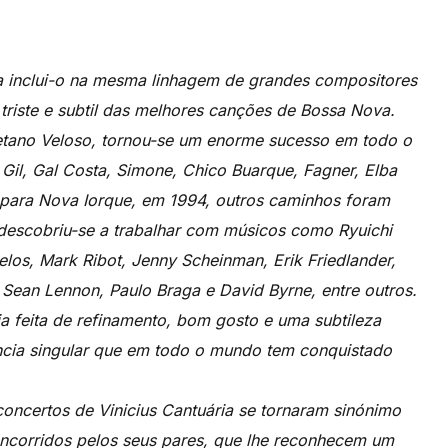
ria inclui-o na mesma linhagem de grandes compositores
riste e subtil das melhores canções de Bossa Nova.
aetano Veloso, tornou-se um enorme sucesso em todo o
Gil, Gal Costa, Simone, Chico Buarque, Fagner, Elba
para Nova Iorque, em 1994, outros caminhos foram
 descobriu-se a trabalhar com músicos como Ryuichi
elos, Mark Ribot, Jenny Scheinman, Erik Friedlander,
 Sean Lennon, Paulo Braga e David Byrne, entre outros.
a feita de refinamento, bom gosto e uma subtileza
cia singular que em todo o mundo tem conquistado
oncertos de Vinicius Cantuária se tornaram sinónimo
oncorridos pelos seus pares, que lhe reconhecem um