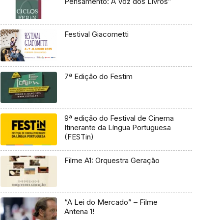
Pensamento: A Voz dos Livros”
Festival Giacometti
7ª Edição do Festim
9ª edição do Festival de Cinema
Itinerante da Língua Portuguesa
(FESTin)
Filme A1: Orquestra Geração
“A Lei do Mercado” – Filme
Antena 1!