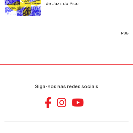
de Jazz do Pico
PUB
Siga-nos nas redes sociais
Aceder ao Faceb
Aceder ao Ins
Aceder ao