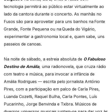
tecnologia permitirá ao público estar virtualmente ao
lado da cantora durante o concerto. As manhãs no
Fusos são para aproveitar para uns banhos na Fonte
Grande, Fonte Pequena ou na Queda do Vigário,
experimentar a gastronomia local e, quem sabe, uns
passeios de canoas.
Na noite de sábado, a estreia absoluta de
O Fabuloso
Destino de Amália
, uma radionovela, que cruza rádio
com teatro e música, para invocar a infância de
Amália Rodrigues — escrita pelo jornalista António
Pires, com a participação em palco de Carla Pires,
Luanda Cozetti, Raquel Bulha, Carla Pontes, Luís
Pucarinho, Jorge Benvinda e Txibra. Músicos de
diversos universos musicais juntam-se para dar voz às