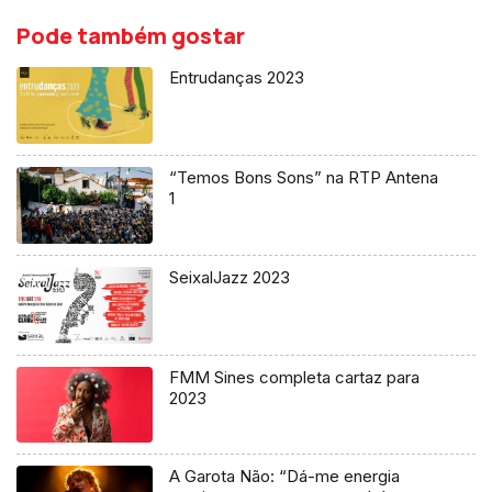
Pode também gostar
Entrudanças 2023
“Temos Bons Sons” na RTP Antena
1
SeixalJazz 2023
FMM Sines completa cartaz para
2023
A Garota Não: “Dá-me energia