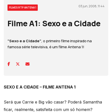
03 jun, 2008, 11:44
FILMES RTP ANTENA 1
Filme A1: Sexo e a Cidade
"Sexo e a Cidade"
, o primeiro filme inspirado na
famosa série televisiva, é um filme Antena 1!
SEXO E A CIDADE – FILME ANTENA 1
Será que Carrie e Big vão casar? Poderá Samantha
ficar, realmente, satisfeita com um só homem?