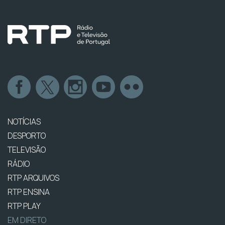
NOTÍCIAS
DESPORTO
TELEVISÃO
RÁDIO
RTP ARQUIVOS
RTP ENSINA
RTP PLAY
EM DIRETO