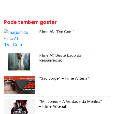
Pode também gostar
Filme A1: “Dot.Com”
Filme A1: Deste Lado da
Ressurreição
“São Jorge” – Filme Antena 1!
“Mr. Jones – A Verdade da Mentira”
– Filme Antena1