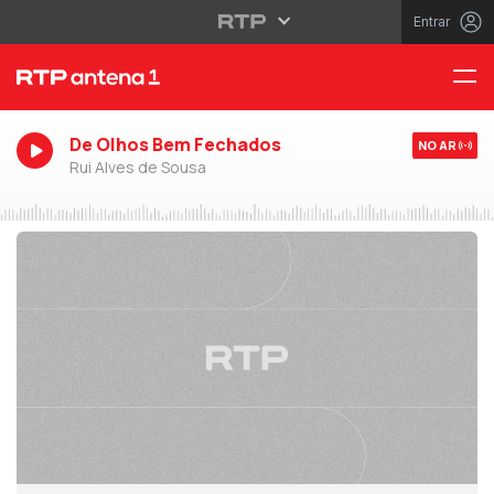
Entrar
De Olhos Bem Fechados
NO AR
Rui Alves de Sousa