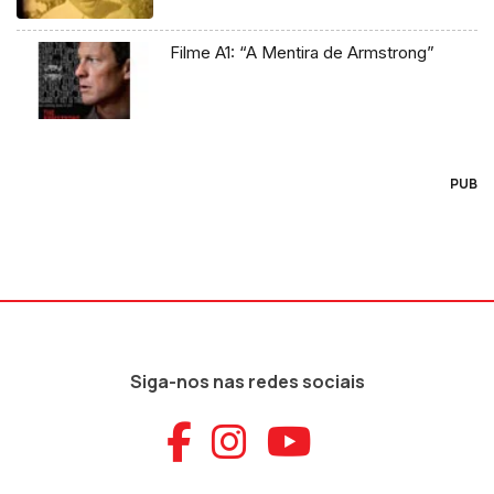
Filme A1: “A Mentira de Armstrong”
PUB
Siga-nos nas redes sociais
Aceder ao Faceb
Aceder ao Ins
Aceder ao