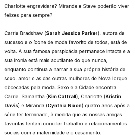
Charlotte engravidará? Miranda e Steve poderão viver
felizes para sempre?
Carrie Bradshaw (
Sarah Jessica Parker
), autora de
sucesso e o ícone de moda favorito de todos, está de
volta. A sua famosa perspicácia permanece intacta e a
sua ironia está mais acutilante do que nunca,
enquanto continua a narrar a sua própria história de
sexo, amor e as das outras mulheres de Nova Iorque
obcecadas pela moda. Sexo e a Cidade encontra
Carrie, Samantha (
Kim Cattrall
), Charlotte (
Kristin
Davis
) e Miranda (
Cynthia Nixon
) quatro anos após a
série ter terminado, à medida que as nossas amigas
favoritas tentam conciliar trabalho e relacionamentos
sociais com a maternidade e o casamento.