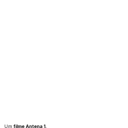
Um
filme Antena 1
.