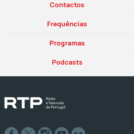
Contactos
Frequências
Programas
Podcasts