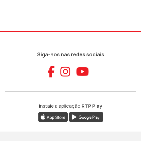
Siga-nos nas redes sociais
Aceder ao Faceb
Aceder ao Ins
Aceder ao
Instale a aplicação
RTP Play