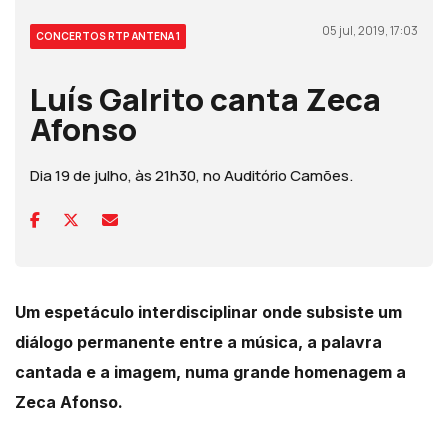
05 jul, 2019, 17:03
CONCERTOS RTP ANTENA 1
Luís Galrito canta Zeca
Afonso
Dia 19 de julho, às 21h30, no Auditório Camões.
Um espetáculo interdisciplinar onde subsiste um
diálogo permanente entre a música, a palavra
cantada e a imagem, numa grande homenagem a
Zeca Afonso.