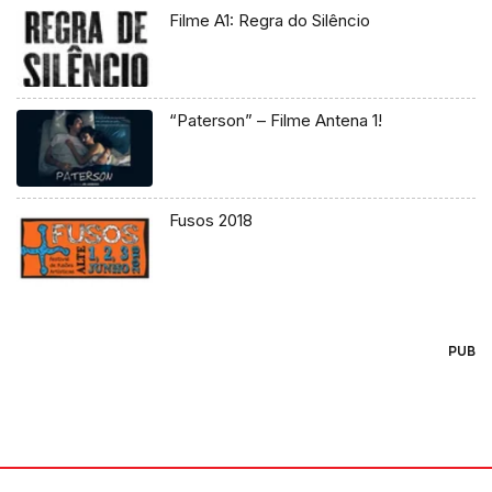
Filme A1: Regra do Silêncio
“Paterson” – Filme Antena 1!
Fusos 2018
PUB