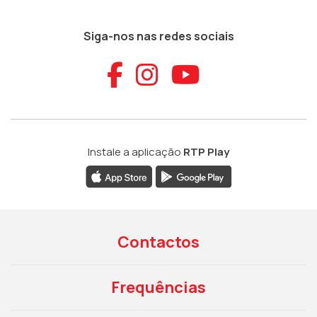
Siga-nos nas redes sociais
Aceder ao Faceb
Aceder ao Ins
Aceder ao
Instale a aplicação
RTP Play
Contactos
Frequências