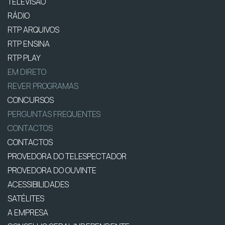
TELEVISÃO
RÁDIO
RTP ARQUIVOS
RTP ENSINA
RTP PLAY
EM DIRETO
REVER PROGRAMAS
CONCURSOS
PERGUNTAS FREQUENTES
CONTACTOS
CONTACTOS
PROVEDORA DO TELESPECTADOR
PROVEDORA DO OUVINTE
ACESSIBILIDADES
SATÉLITES
A EMPRESA