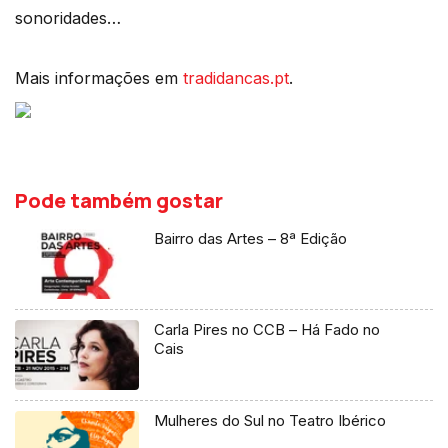
sonoridades…
Mais informações em
tradidancas.pt
.
Pode também gostar
Bairro das Artes – 8ª Edição
Carla Pires no CCB – Há Fado no
Cais
Mulheres do Sul no Teatro Ibérico