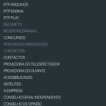
RTP ARQUIVOS
RTP ENSINA
RTP PLAY
EM DIRETO
REVER PROGRAMAS
CONCURSOS
PERGUNTAS FREQUENTES
CONTACTOS
CONTACTOS
PROVEDORA DO TELESPECTADOR
PROVEDORA DO OUVINTE
ACESSIBILIDADES
SATÉLITES
A EMPRESA
CONSELHO GERAL INDEPENDENTE
CONSELHO DE OPINIÃO