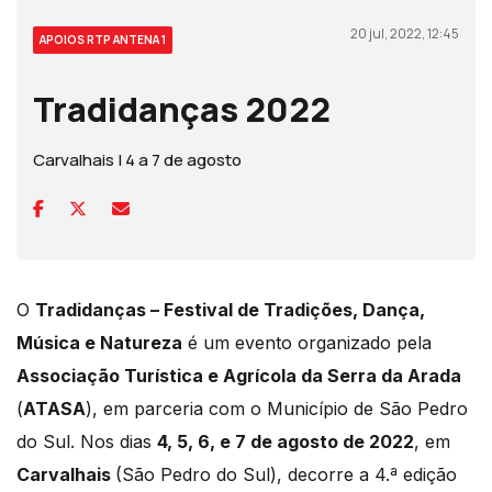
20 jul, 2022, 12:45
APOIOS RTP ANTENA 1
Tradidanças 2022
Carvalhais | 4 a 7 de agosto
O
Tradidanças – Festival de Tradições, Dança,
Música e Natureza
é um evento organizado pela
Associação Turística e Agrícola da Serra da Arada
(
ATASA
), em parceria com o Município de São Pedro
do Sul. Nos dias
4, 5, 6, e 7 de agosto de 2022
, em
Carvalhais
(São Pedro do Sul), decorre a 4.ª edição