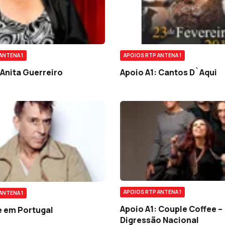
ANTENA 1
APOIOS RTP ANTENA 1
 Anita Guerreiro
Apoio A1: Cantos D`Aqui
APOIOS RTP ANTENA 1
ANTENA 1
Apoio A1: Couple Coffee –
e em Portugal
Digressão Nacional