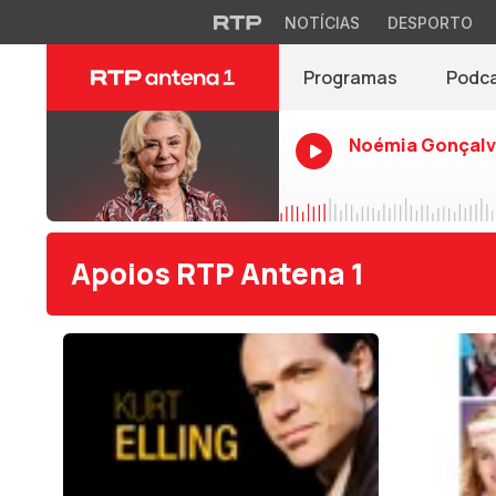
NOTÍCIAS
DESPORTO
Programas
Podc
Noémia Gonçalv
Apoios RTP Antena 1