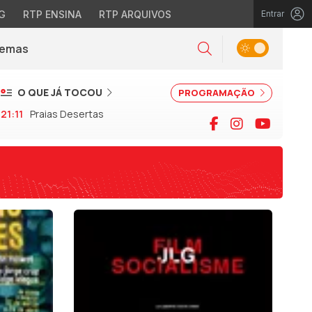
G
RTP ENSINA
RTP ARQUIVOS
Entrar
Alternar tema
Temas
la)
Pesquisar
O QUE JÁ TOCOU
PROGRAMAÇÃO
21:11
Praias Desertas
Facebook
Instagram
YouTu