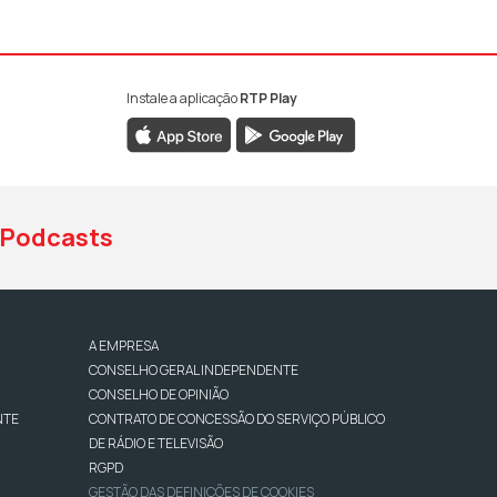
Instale a aplicação
RTP Play
book da RTP Antena 1
nstagram da RTP Antena 1
ao YouTube da RTP Antena 1
Podcasts
A EMPRESA
CONSELHO GERAL INDEPENDENTE
CONSELHO DE OPINIÃO
NTE
CONTRATO DE CONCESSÃO DO SERVIÇO PÚBLICO
DE RÁDIO E TELEVISÃO
RGPD
GESTÃO DAS DEFINIÇÕES DE COOKIES