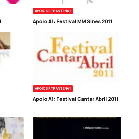
APOIOS RTP ANTENA 1
1
Apoio A1: Festival MM Sines 2011
APOIOS RTP ANTENA 1
Apoio A1: Festival Cantar Abril 2011