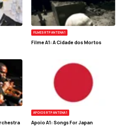
FILMES RTP ANTENA 1
Filme A1: A Cidade dos Mortos
APOIOS RTP ANTENA 1
Orchestra
Apoio A1: Songs For Japan