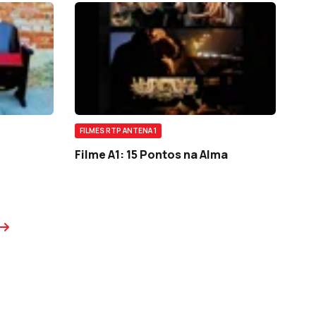
FILMES RTP ANTENA 1
Filme A1: 15 Pontos na Alma