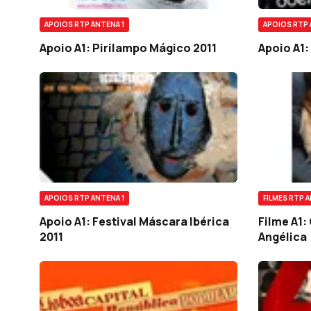
APOIOS RTP ANTENA 1
APOIOS RTP 
Apoio A1: Pirilampo Mágico 2011
Apoio A1
APOIOS RTP ANTENA 1
FILMES RTP A
Apoio A1: Festival Máscara Ibérica
Filme A1:
2011
Angélica