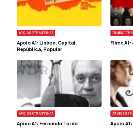
APOIOS RTP ANTENA 1
FILMES RTP A
Apoio A1: Lisboa, Capital,
Filme A1:
República, Popular
APOIOS RTP ANTENA 1
APOIOS RTP 
Apoio A1: Fernando Tordo
Apoio A1: