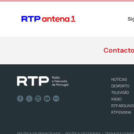
Si
Contact
NOTÍCIAS
DESPORTO
TELEVISÃO
RÁDIO
RTP ARQUIVO
RTP ENSINA
POLÍTICA DE PRIVACIDADE
POLÍTICA DE COOKIES
TERMOS E COND