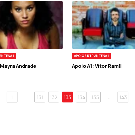
APOIOS RTP ANTENA 1
ANTENA 1
Apoio A1: Vítor Ramil
: Mayra Andrade
…
…
1
131
132
133
134
135
143