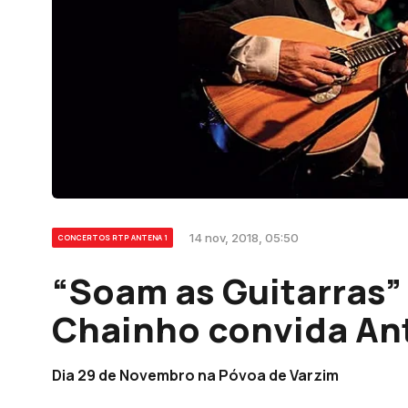
14 nov, 2018, 05:50
CONCERTOS RTP ANTENA 1
“Soam as Guitarras”
Chainho convida An
Dia 29 de Novembro na Póvoa de Varzim