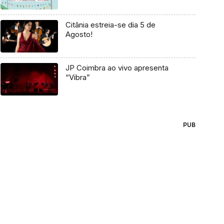
Citânia estreia-se dia 5 de
Agosto!
JP Coimbra ao vivo apresenta
“Vibra”
PUB