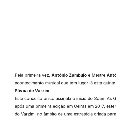
Pela primeira vez,
António Zambujo
e Mestre
Antó
acontecimento musical que tem lugar já esta quinta
Póvoa de Varzim
.
Este concerto único assinala o início do Soam As Gui
após uma primeira edição em Oeiras em 2017, este
do Varzim, no âmbito de uma estratégia criada para