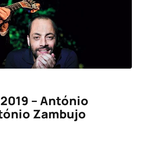
 2019 – António
tónio Zambujo