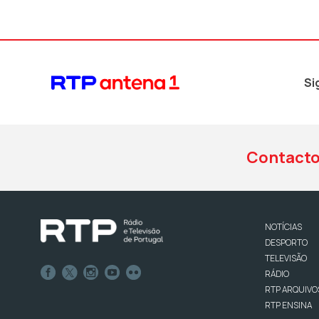
Si
Contact
NOTÍCIAS
DESPORTO
TELEVISÃO
RÁDIO
RTP ARQUIVO
RTP ENSINA