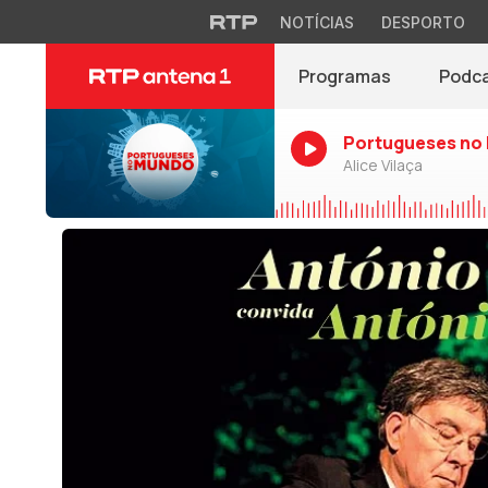
NOTÍCIAS
DESPORTO
Programas
Podc
Portugueses no
Alice Vilaça