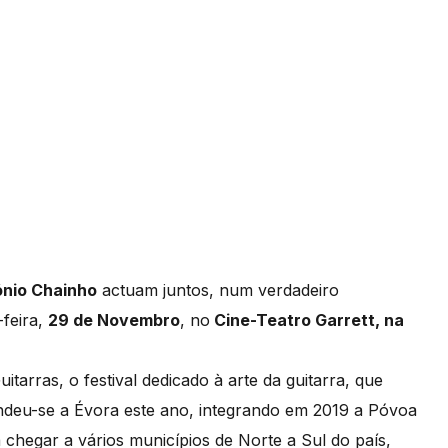
nio Chainho
actuam juntos, num verdadeiro
-feira,
29 de Novembro
, no
Cine-Teatro Garrett, na
tarras, o festival dedicado à arte da guitarra, que
ndeu-se a Évora este ano, integrando em 2019 a Póvoa
 chegar a vários municípios de Norte a Sul do país,