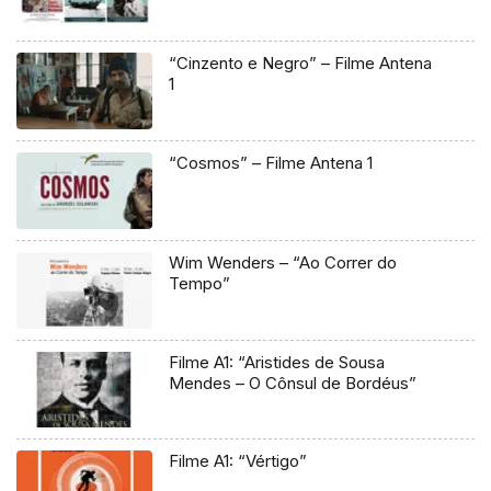
“Cinzento e Negro” – Filme Antena
1
“Cosmos” – Filme Antena 1
Wim Wenders – “Ao Correr do
Tempo”
Filme A1: “Aristides de Sousa
Mendes – O Cônsul de Bordéus”
Filme A1: “Vértigo”