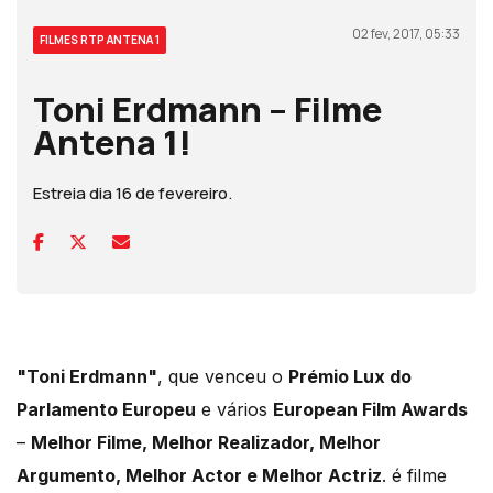
02 fev, 2017, 05:33
FILMES RTP ANTENA 1
Toni Erdmann – Filme
Antena 1!
Estreia dia 16 de fevereiro.
"Toni Erdmann"
, que venceu o
Prémio Lux do
Parlamento Europeu
e vários
European Film Awards
–
Melhor Filme, Melhor Realizador, Melhor
Argumento, Melhor Actor e Melhor Actriz
. é filme