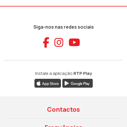
Siga-nos nas redes sociais
Aceder ao Faceb
Aceder ao Ins
Aceder ao
Instale a aplicação
RTP Play
Contactos