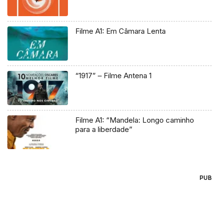
Filme A1: Em Câmara Lenta
“1917” – Filme Antena 1
Filme A1: “Mandela: Longo caminho
para a liberdade”
PUB