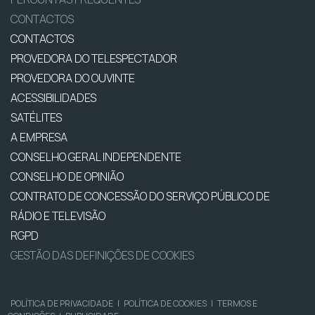
CONTACTOS
CONTACTOS
PROVEDORA DO TELESPECTADOR
PROVEDORA DO OUVINTE
ACESSIBILIDADES
SATÉLITES
A EMPRESA
CONSELHO GERAL INDEPENDENTE
CONSELHO DE OPINIÃO
CONTRATO DE CONCESSÃO DO SERVIÇO PÚBLICO DE
RÁDIO E TELEVISÃO
RGPD
GESTÃO DAS DEFINIÇÕES DE COOKIES
POLÍTICA DE PRIVACIDADE
|
POLÍTICA DE COOKIES
|
TERMOS E