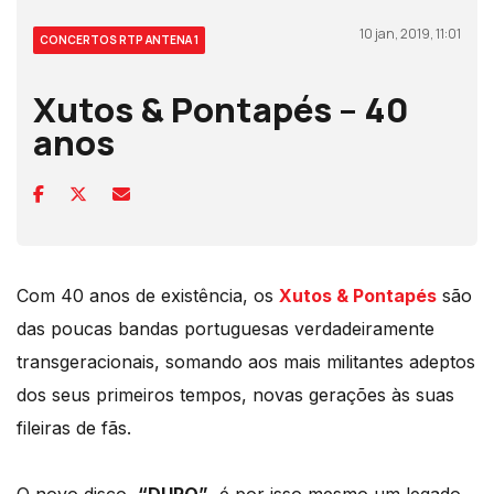
10 jan, 2019, 11:01
CONCERTOS RTP ANTENA 1
Xutos & Pontapés – 40
anos
Com 40 anos de existência, os
Xutos & Pontapés
são
das poucas bandas portuguesas verdadeiramente
transgeracionais, somando aos mais militantes adeptos
dos seus primeiros tempos, novas gerações às suas
fileiras de fãs.