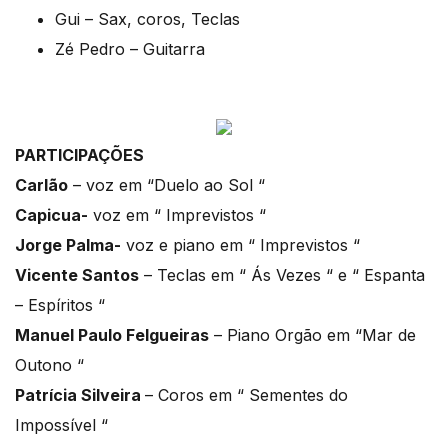
Gui – Sax, coros, Teclas
Zé Pedro – Guitarra
PARTICIPAÇÕES
Carlão
– voz em “Duelo ao Sol “
Capicua-
voz em “ Imprevistos “
Jorge Palma-
voz e piano em “ Imprevistos “
Vicente Santos
– Teclas em “ Ás Vezes “ e “ Espanta
– Espíritos “
Manuel Paulo Felgueiras
– Piano Orgão em “Mar de
Outono “
Patrícia Silveira
– Coros em “ Sementes do
Impossível “