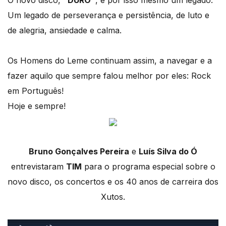
O novo disco,
“DURO”
, é por isso mesmo um legado.
Um legado de perseverança e persistência, de luto e
de alegria, ansiedade e calma.
Os Homens do Leme continuam assim, a navegar e a
fazer aquilo que sempre falou melhor por eles: Rock
em Português!
Hoje e sempre!
Bruno Gonçalves Pereira
e
Luís Silva do Ó
entrevistaram
TIM
para o programa especial sobre o
novo disco, os concertos e os 40 anos de carreira dos
Xutos.