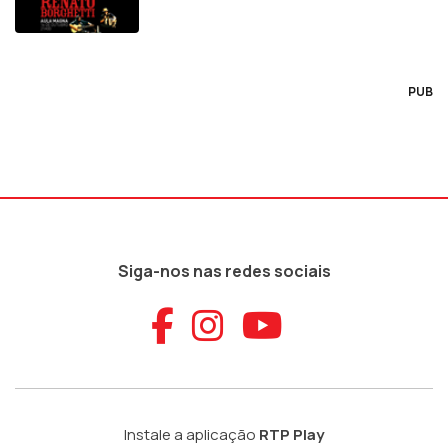
PUB
Siga-nos nas redes sociais
Aceder ao Faceb
Aceder ao Ins
Aceder ao
Instale a aplicação
RTP Play