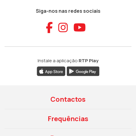
Siga-nos nas redes sociais
Aceder ao Faceb
Aceder ao Ins
Aceder ao
Instale a aplicação
RTP Play
Contactos
Frequências