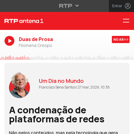
Entrar
Duas de Prosa
NO AR
Filomena Crespo
Um Dia no Mundo
Francisco Sena Santos | 27 mar, 2026, 10:38
A condenação de
plataformas de redes
Não pelos conteúdos, mas pela tecnologia que gera