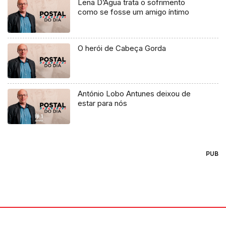
Lena D’Água trata o sofrimento
como se fosse um amigo íntimo
O herói de Cabeça Gorda
António Lobo Antunes deixou de
estar para nós
PUB