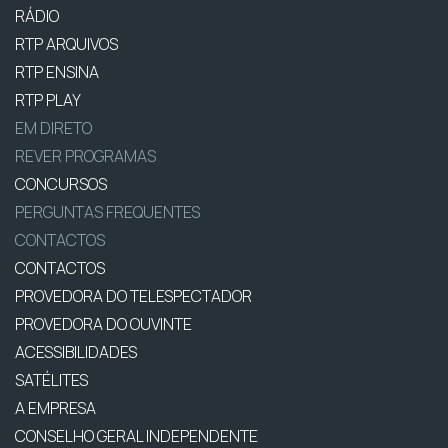
RÁDIO
RTP ARQUIVOS
RTP ENSINA
RTP PLAY
EM DIRETO
REVER PROGRAMAS
CONCURSOS
PERGUNTAS FREQUENTES
CONTACTOS
CONTACTOS
PROVEDORA DO TELESPECTADOR
PROVEDORA DO OUVINTE
ACESSIBILIDADES
SATÉLITES
A EMPRESA
CONSELHO GERAL INDEPENDENTE