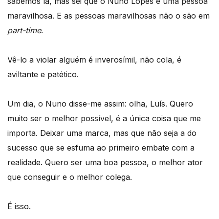
sabemos lá, mas sei que o Nuno Lopes é uma pessoa
maravilhosa. E as pessoas maravilhosas não o são em
part-time
.
Vê-lo a violar alguém é inverosímil, não cola, é
aviltante e patético.
Um dia, o Nuno disse-me assim: olha, Luís. Quero
muito ser o melhor possível, é a única coisa que me
importa. Deixar uma marca, mas que não seja a do
sucesso que se esfuma ao primeiro embate com a
realidade. Quero ser uma boa pessoa, o melhor ator
que conseguir e o melhor colega.
É isso.