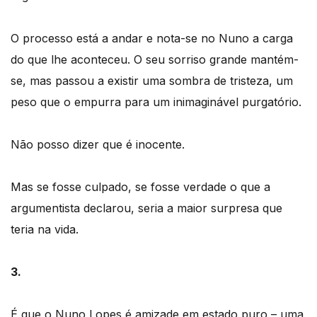
O processo está a andar e nota-se no Nuno a carga
do que lhe aconteceu. O seu sorriso grande mantém-
se, mas passou a existir uma sombra de tristeza, um
peso que o empurra para um inimaginável purgatório.
Não posso dizer que é inocente.
Mas se fosse culpado, se fosse verdade o que a
argumentista declarou, seria a maior surpresa que
teria na vida.
3.
É que o Nuno Lopes é amizade em estado puro – uma