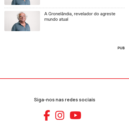
A Gronelândia, revelador do agreste
mundo atual
PUB
Siga-nos nas redes sociais
Aceder ao Faceb
Aceder ao Ins
Aceder ao