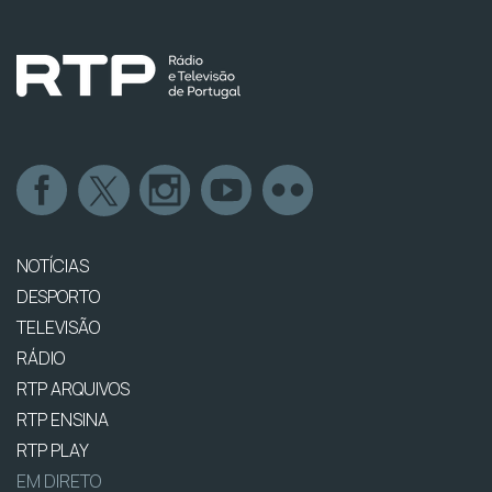
NOTÍCIAS
DESPORTO
TELEVISÃO
RÁDIO
RTP ARQUIVOS
RTP ENSINA
RTP PLAY
EM DIRETO