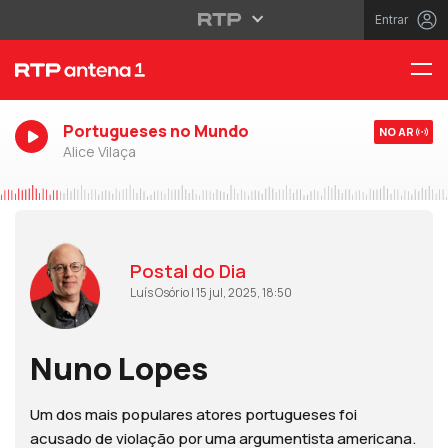
Entrar
Portugueses no Mundo
NO AR
Alice Vilaça
Postal do Dia
Luís Osório | 15 jul, 2025, 18:50
Nuno Lopes
Um dos mais populares atores portugueses foi
acusado de violação por uma argumentista americana.