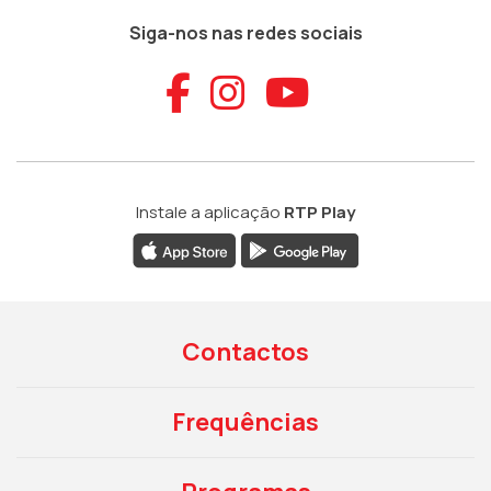
Siga-nos nas redes sociais
Aceder ao Faceb
Aceder ao Ins
Aceder ao
Instale a aplicação
RTP Play
Contactos
Frequências