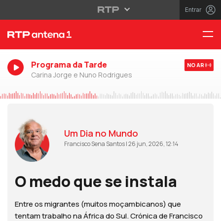
Entrar
Programa da Tarde
NO AR
Carina Jorge e Nuno Rodrigues
Um Dia no Mundo
Francisco Sena Santos | 26 jun, 2026, 12:14
O medo que se instala
Entre os migrantes (muitos moçambicanos) que
tentam trabalho na África do Sul. Crónica de Francisco