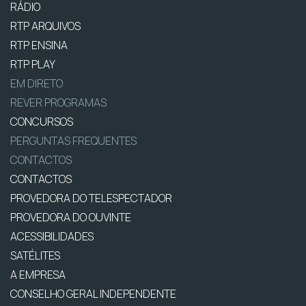
RÁDIO
RTP ARQUIVOS
RTP ENSINA
RTP PLAY
EM DIRETO
REVER PROGRAMAS
CONCURSOS
PERGUNTAS FREQUENTES
CONTACTOS
CONTACTOS
PROVEDORA DO TELESPECTADOR
PROVEDORA DO OUVINTE
ACESSIBILIDADES
SATÉLITES
A EMPRESA
CONSELHO GERAL INDEPENDENTE