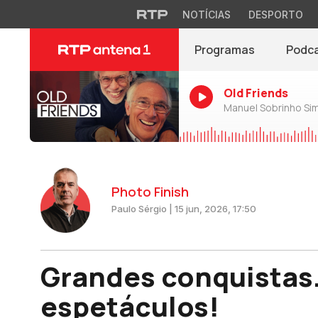
NOTÍCIAS
DESPORTO
Programas
Podc
Old Friends
Manuel Sobrinho Si
Photo Finish
Paulo Sérgio | 15 jun, 2026, 17:50
Grandes conquistas
espetáculos!