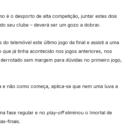
o é o desporto de alta competição, juntar estes dois
 do seu clube – deverá ser um gozo a dobrar.
do telemóvel este último jogo da final e assisti a uma
 que já tinha acontecido nos jogos anteriores, nos
do derrotado sem margem para dúvidas no primeiro jogo,
a e não como começa, aplica-se que nem uma luva a
 na fase regular e no
play-off
eliminou o Imortal de
as-finais.