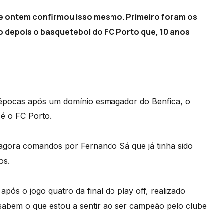
de ontem confirmou isso mesmo. Primeiro foram os
depois o basquetebol do FC Porto que, 10 anos
o épocas após um domínio esmagador do Benfica, o
é o FC Porto.
 agora comandos por Fernando Sá que já tinha sido
os.
após o jogo quatro da final do play off, realizado
 sabem o que estou a sentir ao ser campeão pelo clube