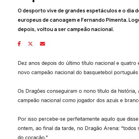
O desporto vive de grandes espetáculos e o dia 
europeus de canoagem e Fernando Pimenta. Logo 
depois, voltou a ser campeão nacional.
Dez anos depois do último título nacional e quatr
novo campeão nacional do basquetebol português 
Os Dragões conseguiram o nono título da história,
campeão nacional como jogador dos azuis e branc
Por isso percebe-se perfeitamente aquilo que disse 
ontem, ao final da tarde, no Dragão Arena: “todos
do coração.”