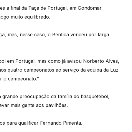
ões a final da Taça de Portugal, em Gondomar,
ogo muito equilibrado.
ça, mas, nesse caso, o Benfica venceu por larga
ol em Portugal, mas como já avisou Norberto Alves,
mos quatro campeonatos ao serviço da equipa da Luz:
r o campeonato.”
a grande preocupação da família do basquetebol,
var mais gente aos pavilhões.
vos para qualificar Fernando Pimenta.