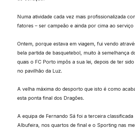
Numa atividade cada vez mais profissionalizada com
fatores – ser campeão e ainda por cima ao serviço
Ontem, porque estava em viagem, fui vendo através 
bela partida de basquetebol, muito à semelhança do
quais o FC Porto impôs a sua lei, depois de ter si
no pavilhão da Luz.
A velha máxima do desporto que isto é como acab
esta ponta final dos Dragões.
A equipa de Fernando Sá foi a terceira classificada
Albufeira, nos quartos de final e o Sporting nas mei