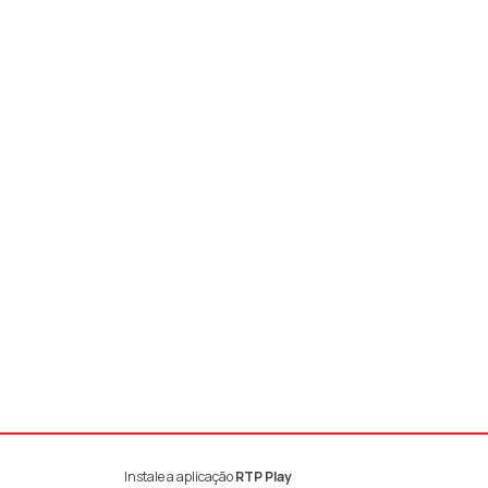
Instale a aplicação
RTP Play