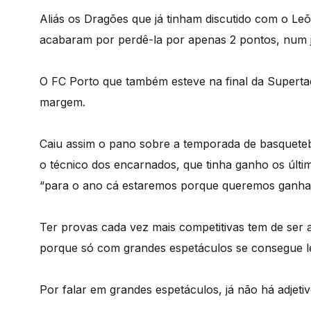
Aliás os Dragões que já tinham discutido com o Le
acabaram por perdê-la por apenas 2 pontos, num j
O FC Porto que também esteve na final da Superta
margem.
Caiu assim o pano sobre a temporada de basqueteb
o técnico dos encarnados, que tinha ganho os últi
“para o ano cá estaremos porque queremos ganha
Ter provas cada vez mais competitivas tem de ser 
porque só com grandes espetáculos se consegue le
Por falar em grandes espetáculos, já não há adjeti