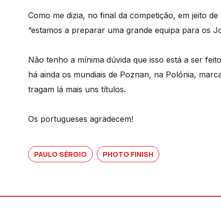
Como me dizia, no final da competição, em jeito de
“estamos a preparar uma grande equipa para os Jo
Não tenho a mínima dúvida que isso está a ser feit
há ainda os mundiais de Poznan, na Polónia, marcad
tragam lá mais uns títulos.
Os portugueses agradecem!
PAULO SÉRGIO
PHOTO FINISH