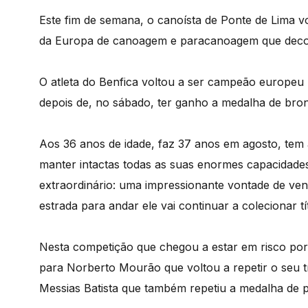
Este fim de semana, o canoísta de Ponte de Lima 
da Europa de canoagem e paracanoagem que dec
O atleta do Benfica voltou a ser campeão europeu
depois de, no sábado, ter ganho a medalha de bro
Aos 36 anos de idade, faz 37 anos em agosto, tem
manter intactas todas as suas enormes capacidades
extraordinário: uma impressionante vontade de ve
estrada para andar ele vai continuar a colecionar t
Nesta competição que chegou a estar em risco por
para Norberto Mourão que voltou a repetir o seu
Messias Batista que também repetiu a medalha de 