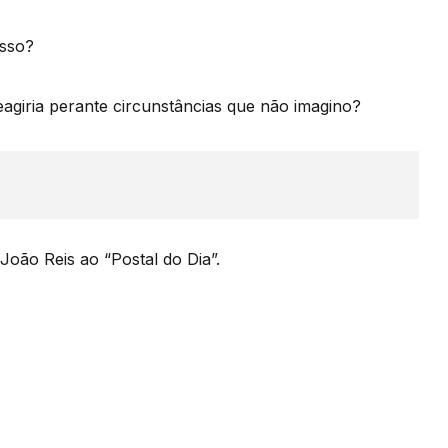
isso?
agiria perante circunstâncias que não imagino?
João Reis ao “Postal do Dia”.