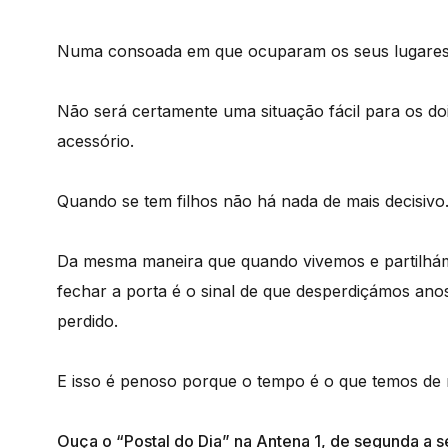
Numa consoada em que ocuparam os seus lugares 
Não será certamente uma situação fácil para os do
acessório.
Quando se tem filhos não há nada de mais decisivo
Da mesma maneira que quando vivemos e partilhá
fechar a porta é o sinal de que desperdiçámos ano
perdido.
E isso é penoso porque o tempo é o que temos de 
Ouça o “Postal do Dia” na Antena 1, de segunda a s