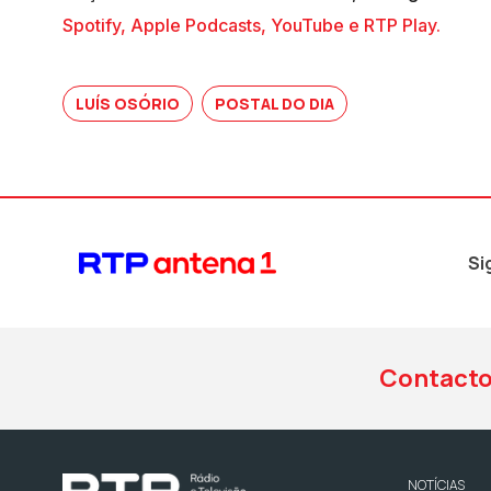
Spotify, Apple Podcasts, YouTube e RTP Play.
LUÍS OSÓRIO
POSTAL DO DIA
Si
Contact
NOTÍCIAS