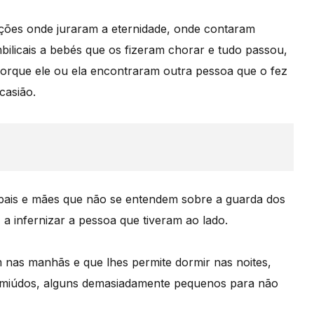
ções onde juraram a eternidade, onde contaram
bilicais a bebés que os fizeram chorar e tudo passou,
, porque ele ou ela encontraram outra pessoa que o fez
casião.
 pais e mães que não se entendem sobre a guarda dos
 a infernizar a pessoa que tiveram ao lado.
nas manhãs e que lhes permite dormir nas noites,
 miúdos, alguns demasiadamente pequenos para não