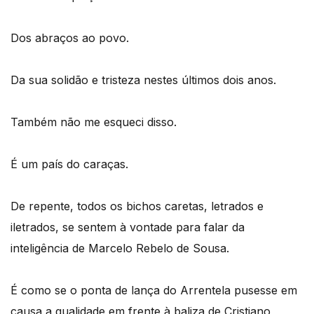
Dos abraços ao povo.
Da sua solidão e tristeza nestes últimos dois anos.
Também não me esqueci disso.
É um país do caraças.
De repente, todos os bichos caretas, letrados e
iletrados, se sentem à vontade para falar da
inteligência de Marcelo Rebelo de Sousa.
É como se o ponta de lança do Arrentela pusesse em
causa a qualidade em frente à baliza de Cristiano