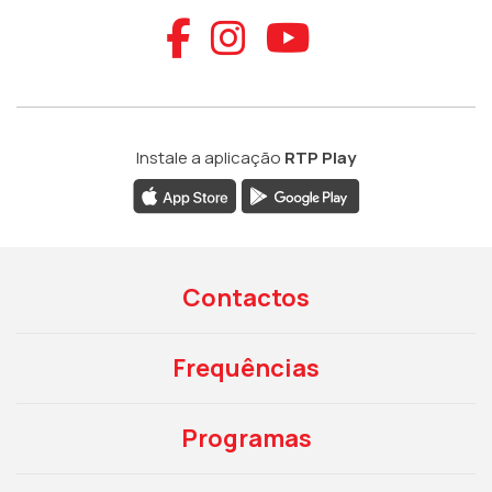
Aceder ao Faceb
Aceder ao Ins
Aceder ao
Instale a aplicação
RTP Play
Contactos
Frequências
Programas