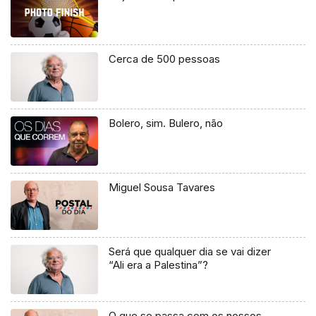
Cerca de 500 pessoas
Bolero, sim. Bulero, não
Miguel Sousa Tavares
Será que qualquer dia se vai dizer
“Ali era a Palestina”?
O que se passa com os nossos