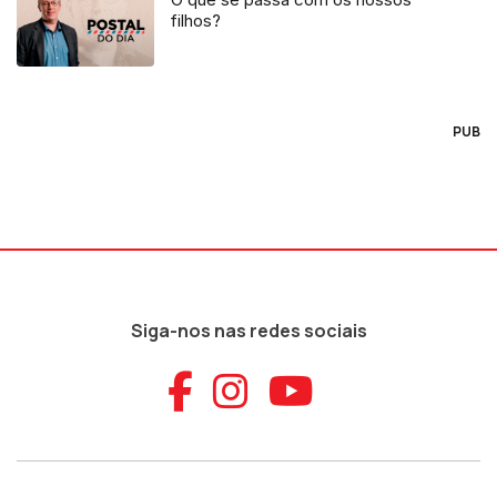
filhos?
PUB
Siga-nos nas redes sociais
Aceder ao Faceb
Aceder ao Ins
Aceder ao