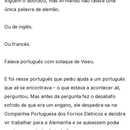
Alguém o abordou, mas Armando não falava uma
única palavra de alemão.
Ou de inglês.
Ou francês.
Falava português com sotaque de Viseu.
E foi nesse português que pediu ajuda a um português
que ali se encontrava – o que estava a acontecer ali,
perguntou. Mas antes da pergunta fez o desabafo
sofrido de que era um engano, ele despedira-se na
Companhia Portuguesa dos Fornos Elétricos e decidira
vir trabalhar para a Alemanha e se quisessem podia