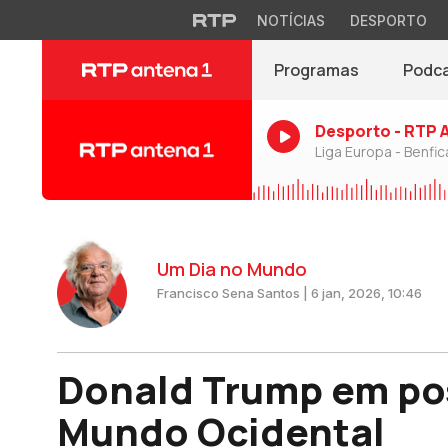
NOTÍCIAS
DESPORTO
Programas
Podc
Desporto - RTP 
Liga Europa - Benfic
Um Dia no Mundo
Francisco Sena Santos | 6 jan, 2026, 10:46
Donald Trump em po
Mundo Ocidental