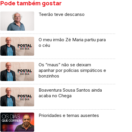
Pode também gostar
Teerão teve descanso
O meu irmão Zé Maria partiu para
o céu
Os “maus” não se deixam
apanhar por polícias simpáticos e
bonzinhos
Boaventura Sousa Santos ainda
acaba no Chega
Prioridades e temas ausentes