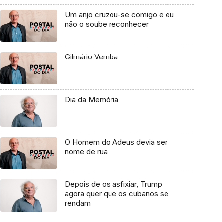
Um anjo cruzou-se comigo e eu
não o soube reconhecer
Gilmário Vemba
Dia da Memória
O Homem do Adeus devia ser
nome de rua
Depois de os asfixiar, Trump
agora quer que os cubanos se
rendam