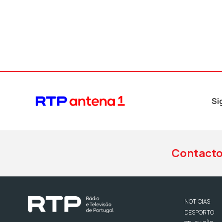
Si
Contact
NOTÍCIAS
DESPORTO