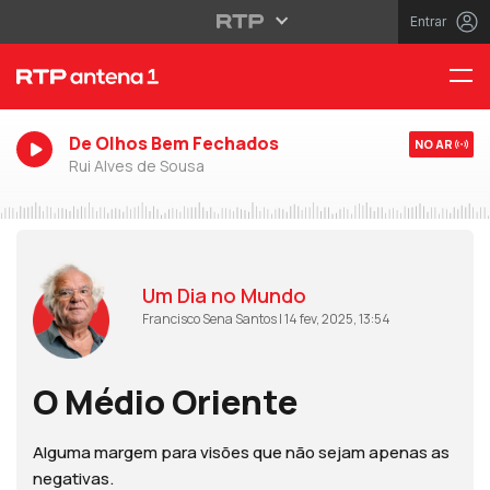
Entrar
De Olhos Bem Fechados
NO AR
Rui Alves de Sousa
Um Dia no Mundo
Francisco Sena Santos | 14 fev, 2025, 13:54
O Médio Oriente
Alguma margem para visões que não sejam apenas as
negativas.