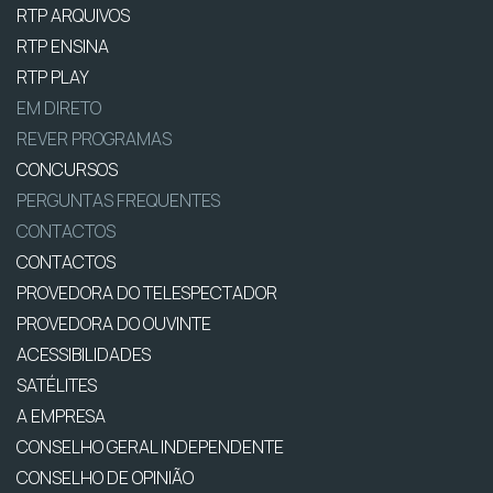
RTP ARQUIVOS
RTP ENSINA
RTP PLAY
EM DIRETO
REVER PROGRAMAS
CONCURSOS
PERGUNTAS FREQUENTES
CONTACTOS
CONTACTOS
PROVEDORA DO TELESPECTADOR
PROVEDORA DO OUVINTE
ACESSIBILIDADES
SATÉLITES
A EMPRESA
CONSELHO GERAL INDEPENDENTE
CONSELHO DE OPINIÃO