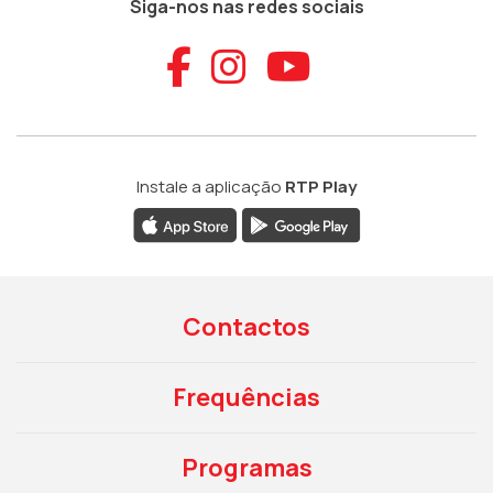
Siga-nos nas redes sociais
Aceder ao Faceb
Aceder ao Ins
Aceder ao
Instale a aplicação
RTP Play
Contactos
Frequências
Programas