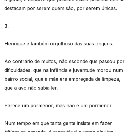
destacam por serem quem são, por serem únicas.
3.
Henrique é também orgulhoso das suas origens.
Ao contrário de muitos, não esconde que passou por
dificuldades, que na infância e juventude morou num
bairro social, que a mãe era empregada de limpeza,
que a avó não sabia ler.
Parece um pormenor, mas não é um pormenor.
Num tempo em que tanta gente insiste em fazer
liftings
ao passado, é respeitável quando alguém