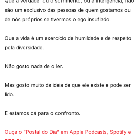
Que a verdade, ou o sofrimento, ou a inteligência, não
são um exclusivo das pessoas de quem gostamos ou
de nós próprios se tivermos o ego insuflado.
Que a vida é um exercício de humildade e de respeito
pela diversidade.
Não gosto nada de o ler.
Mas gosto muito da ideia de que ele existe e pode ser
lido.
E estamos cá para o confronto.
Ouça o “Postal do Dia” em Apple Podcasts, Spotify e