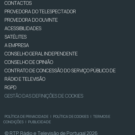
CONTACTOS
PROVEDORA DO TELESPECTADOR
PROVEDORA DO OUVINTE
ACESSIBILIDADES
SATÉLITES
A EMPRESA
CONSELHO GERAL INDEPENDENTE
CONSELHO DE OPINIÃO
CONTRATO DE CONCESSÃO DO SERVIÇO PÚBLICO DE
RÁDIO E TELEVISÃO
RGPD
GESTÃO DAS DEFINIÇÕES DE COOKIES
POLÍTICA DE PRIVACIDADE
|
POLÍTICA DE COOKIES
|
TERMOS E
CONDIÇÕES
|
PUBLICIDADE
© RTP, Rádio e Televisão de Portugal 2026