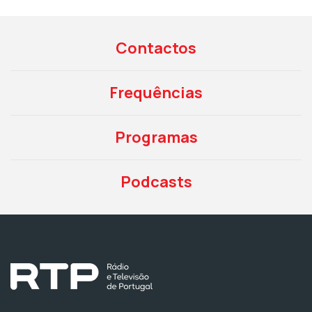
Contactos
Frequências
Programas
Podcasts