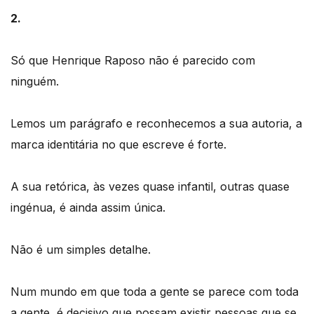
2.
Só que Henrique Raposo não é parecido com
ninguém.
Lemos um parágrafo e reconhecemos a sua autoria, a
marca identitária no que escreve é forte.
A sua retórica, às vezes quase infantil, outras quase
ingénua, é ainda assim única.
Não é um simples detalhe.
Num mundo em que toda a gente se parece com toda
a gente, é decisivo que possam existir pessoas que se