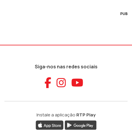
PUB
Siga-nos nas redes sociais
Aceder ao Faceb
Aceder ao Ins
Aceder ao
Instale a aplicação
RTP Play