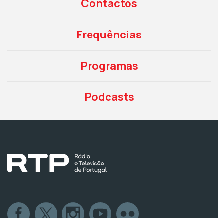
Contactos
Frequências
Programas
Podcasts