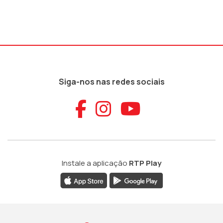
Siga-nos nas redes sociais
Aceder ao Faceb
Aceder ao Ins
Aceder ao
Instale a aplicação
RTP Play