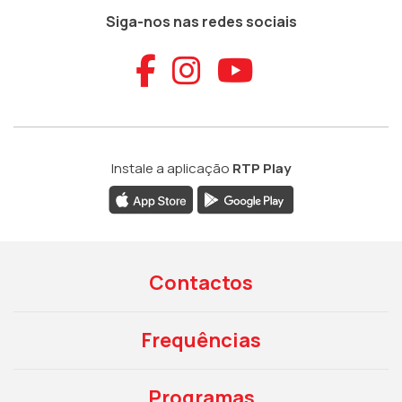
Siga-nos nas redes sociais
Aceder ao Faceb
Aceder ao Ins
Aceder ao
Instale a aplicação
RTP Play
Contactos
Frequências
Programas