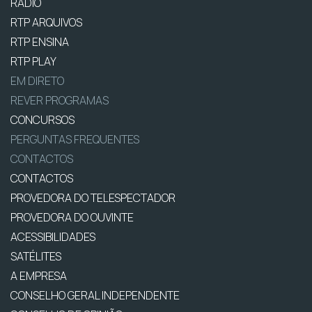
RÁDIO
RTP ARQUIVOS
RTP ENSINA
RTP PLAY
EM DIRETO
REVER PROGRAMAS
CONCURSOS
PERGUNTAS FREQUENTES
CONTACTOS
CONTACTOS
PROVEDORA DO TELESPECTADOR
PROVEDORA DO OUVINTE
ACESSIBILIDADES
SATÉLITES
A EMPRESA
CONSELHO GERAL INDEPENDENTE