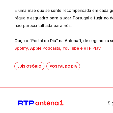
E uma mãe que se sente recompensada em cada golo
régua e esquadro para ajudar Portugal a fugir ao
não parecia talhada para nós.
Ouça o “Postal do Dia” na Antena 1, de segunda a s
Spotify, Apple Podcasts, YouTube e RTP Play.
LUÍS OSÓRIO
POSTAL DO DIA
Si