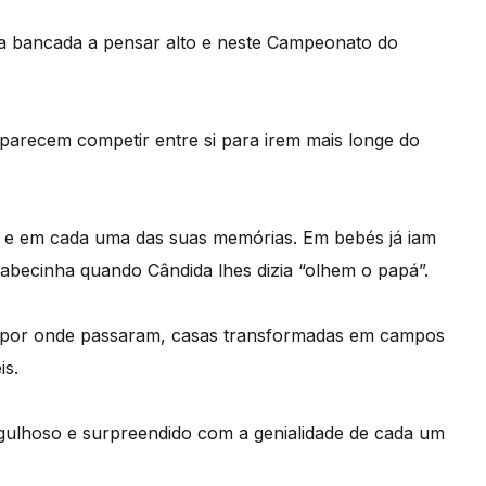
na bancada a pensar alto e neste Campeonato do
parecem competir entre si para irem mais longe do
e e em cada uma das suas memórias. Em bebés já iam
 cabecinha quando Cândida lhes dizia “olhem o papá”.
as por onde passaram, casas transformadas em campos
is.
rgulhoso e surpreendido com a genialidade de cada um