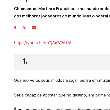
Chamam-se Martim e Francisco e no mundo andebo
dos melhores jogadores do mundo. Mas o postal é
https://youtu.be/tpTjAqBTsUM
1.
Quando vê os seus miúdos a jogar pensa em muitas
Seria capaz de apostar que no destino, em primeiro
É que quando os nossos filhos se tornam gigantes