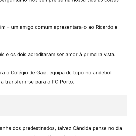
ssim – um amigo comum apresentara-o ao Ricardo e
s e os dois acreditaram ser amor à primeira vista.
ara o Colégio de Gaia, equipa de topo no andebol
a transferir-se para o FC Porto.
anha dos predestinados, talvez Cândida pense no dia