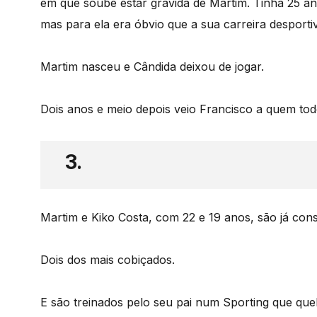
em que soube estar grávida de Martim. Tinha 25 a
mas para ela era óbvio que a sua carreira desporti
Martim nasceu e Cândida deixou de jogar.
Dois anos e meio depois veio Francisco a quem to
3.
Martim e Kiko Costa, com 22 e 19 anos, são já con
Dois dos mais cobiçados.
E são treinados pelo seu pai num Sporting que que