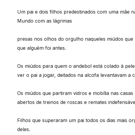
Um pai e dois filhos predestinados com uma mãe 
Mundo com as lágrimas
presas nos olhos do orgulho naqueles miúdos que 
que alguém foi antes.
Os miúdos para quem o andebol está colado à pel
ver o pai a jogar, deitados na alcofa levantavam a
Os miúdos que partiram vidros e mobília nas cas
abertos de treinos de roscas e remates indefensáve
Filhos que superaram um pai todos os dias mais o
deles.