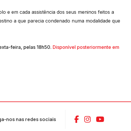
 e em cada assistência dos seus meninos feitos a
 destino a que parecia condenado numa modalidade que
exta-feira, pelas 18h50.
Disponível posteriormente em
Aceder ao Face
Aceder ao I
Aceder 
ga-nos nas redes sociais