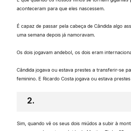
aconteceram para que eles nascessem.
É capaz de passar pela cabeça de Cândida algo a
uma semana depois já namoravam.
Os dois jogavam andebol, os dois eram internacionai
Cândida jogava ou estava prestes a transferir-se p
feminino. E Ricardo Costa jogava ou estava prestes 
2.
Sim, quando vê os seus dois miúdos a subir à mont