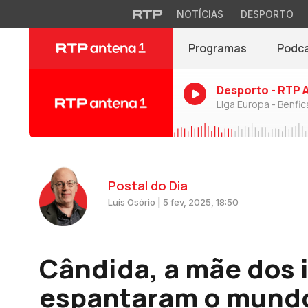
NOTÍCIAS
DESPORTO
Programas
Podc
Desporto - RTP 
Liga Europa - Benfic
Postal do Dia
Luís Osório | 5 fev, 2025, 18:50
Cândida, a mãe dos 
espantaram o mund