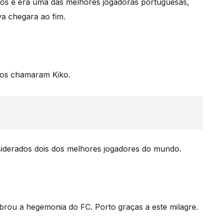
nos e era uma das melhores jogadoras portuguesas,
va chegara ao fim.
dos chamaram Kiko.
siderados dois dos melhores jogadores do mundo.
brou a hegemonia do FC. Porto graças a este milagre.