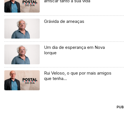
arriscar tanto a sua vida
Grávida de ameaças
Um dia de esperança em Nova
Iorque
Rui Veloso, o que por mais amigos
que tenha…
PUB