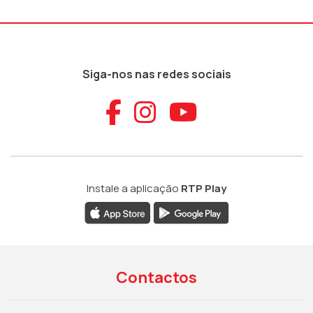
Siga-nos nas redes sociais
Aceder ao Faceb
Aceder ao Ins
Aceder ao
Instale a aplicação
RTP Play
Contactos