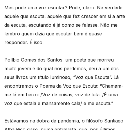
Mas pode uma voz escutar? Pode, claro. Na verdade,
aquele que escuta, aquele que fez crescer em si a arte
da escuta, escutando é já como se falasse. Não me
lembro quem dizia que escutar bem é quase
responder. É isso.
Políbio Gomes dos Santos, um poeta que morreu
muito jovem e do qual nos perdemos, deu a um dos
seus livros um título luminoso, “Voz que Escuta”. Lá
encontramos o Poema da Voz que Escuta: “Chamam-
me lá em baixo: /Voz de coisas, voz de luta. /É uma
voz que estala e mansamente cala/ e me escuta.”
Estávamos na dobra da pandemia, o filósofo Santiago
Alba Rico disse, numa entrevista, que, nos últimos