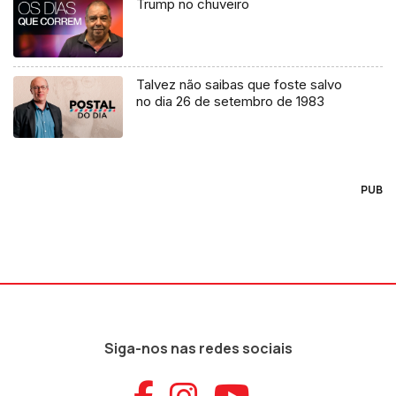
Trump no chuveiro
Talvez não saibas que foste salvo
no dia 26 de setembro de 1983
PUB
Siga-nos nas redes sociais
Aceder ao Faceb
Aceder ao Ins
Aceder ao