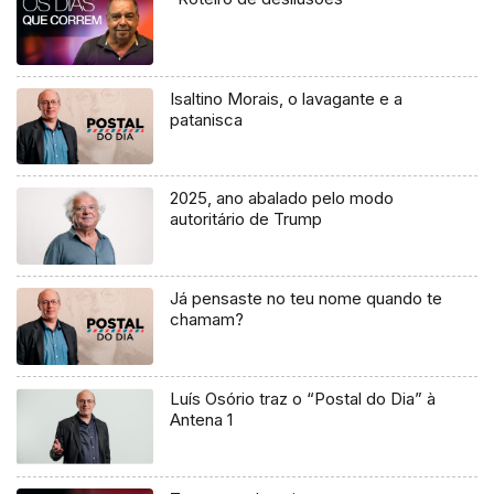
Isaltino Morais, o lavagante e a
patanisca
2025, ano abalado pelo modo
autoritário de Trump
Já pensaste no teu nome quando te
chamam?
Luís Osório traz o “Postal do Dia” à
Antena 1