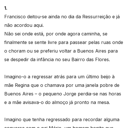
1.
Francisco deitou-se ainda no dia da Ressurreição e já
não acordou aqui.
Não sei onde está, por onde agora caminha, se
finalmente se sente livre para passear pelas ruas onde
o choram ou se preferiu voltar a Buenos Aires para
se despedir da infância no seu Bairro das Flores.
Imagino-o a regressar atrás para um último beijo à
mãe Regina que o chamava por uma janela pobre de
Buenos Aires – o pequeno Jorge perdia-se nas horas
e a mãe avisava-o do almoço já pronto na mesa.
Imagino que tenha regressado para recordar alguma
conversa com o pai Mário, um homem bonito que