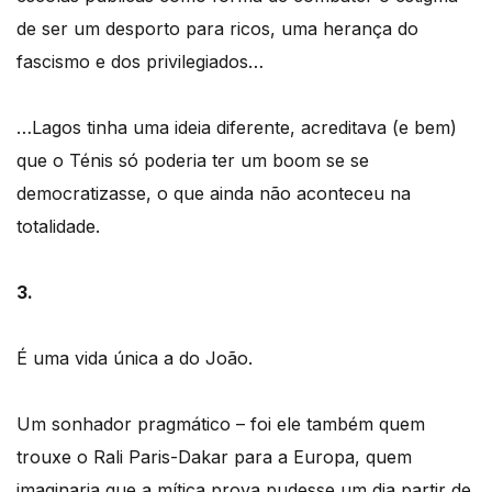
de ser um desporto para ricos, uma herança do
fascismo e dos privilegiados…
…Lagos tinha uma ideia diferente, acreditava (e bem)
que o Ténis só poderia ter um boom se se
democratizasse, o que ainda não aconteceu na
totalidade.
3.
É uma vida única a do João.
Um sonhador pragmático – foi ele também quem
trouxe o Rali Paris-Dakar para a Europa, quem
imaginaria que a mítica prova pudesse um dia partir de