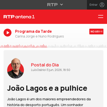
Entrar
Programa da Tarde
NO AR
Carina Jorge e Nuno Rodrigues
Postal do Dia
Luís Osório | 3 jun, 2026, 18:50
João Lagos e a pulhice
João Lagos é um dos maiores empreendedores da
história do desporto português. Um sonhador