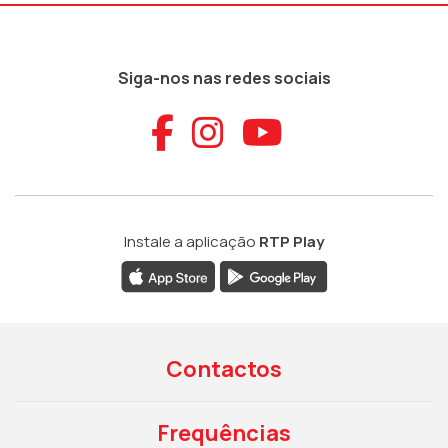
Siga-nos nas redes sociais
Aceder ao Faceb
Aceder ao Ins
Aceder ao
Instale a aplicação
RTP Play
Contactos
Frequências