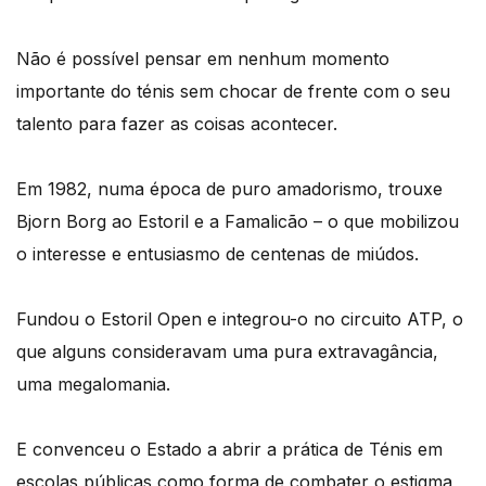
Não é possível pensar em nenhum momento
importante do ténis sem chocar de frente com o seu
talento para fazer as coisas acontecer.
Em 1982, numa época de puro amadorismo, trouxe
Bjorn Borg ao Estoril e a Famalicão – o que mobilizou
o interesse e entusiasmo de centenas de miúdos.
Fundou o Estoril Open e integrou-o no circuito ATP, o
que alguns consideravam uma pura extravagância,
uma megalomania.
E convenceu o Estado a abrir a prática de Ténis em
escolas públicas como forma de combater o estigma