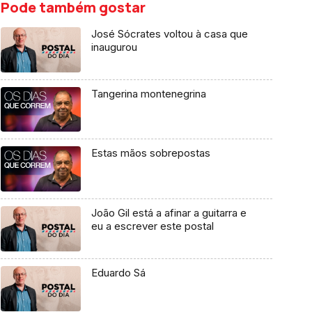
Pode também gostar
José Sócrates voltou à casa que
inaugurou
Tangerina montenegrina
Estas mãos sobrepostas
João Gil está a afinar a guitarra e
eu a escrever este postal
Eduardo Sá