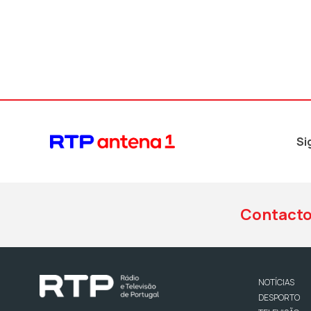
Si
Contact
NOTÍCIAS
DESPORTO