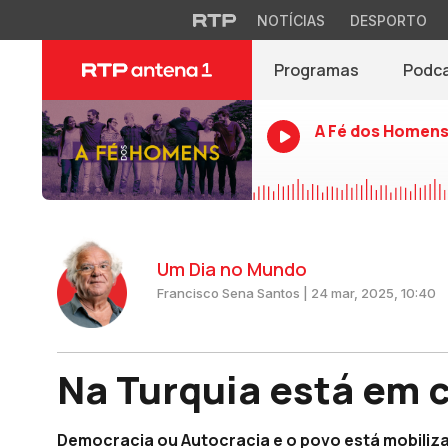
NOTÍCIAS
DESPORTO
Programas
Podc
A Fé dos Homen
Um Dia no Mundo
Francisco Sena Santos | 24 mar, 2025, 10:40
Na Turquia está em
Democracia ou Autocracia e o povo está mobiliz