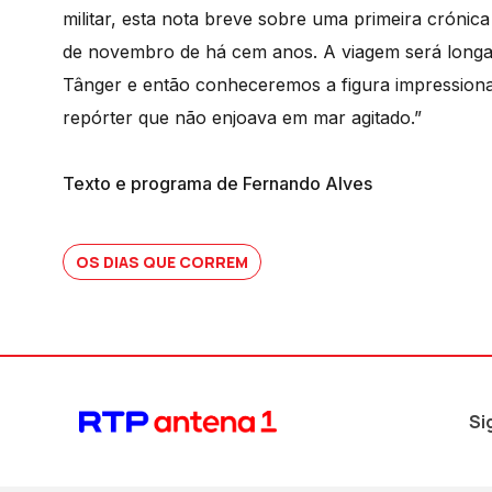
militar, esta nota breve sobre uma primeira cróni
de novembro de há cem anos. A viagem será longa 
Tânger e então conheceremos a figura impressiona
repórter que não enjoava em mar agitado.”
Texto e programa de Fernando Alves
OS DIAS QUE CORREM
Si