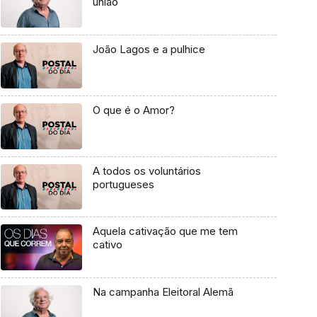
união
João Lagos e a pulhice
O que é o Amor?
A todos os voluntários
portugueses
Aquela cativação que me tem
cativo
Na campanha Eleitoral Alemã