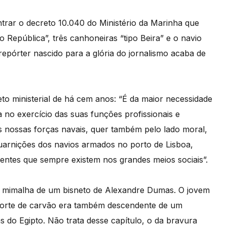
trar o decreto 10.040 do Ministério da Marinha que
po República”, três canhoneiras “tipo Beira” e o navio
epórter nascido para a glória do jornalismo acaba de
eto ministerial de há cem anos: “É da maior necessidade
 no exercício das suas funções profissionais e
das nossas forças navais, quer também pelo lado moral,
uarnições dos navios armados no porto de Lisboa,
lventes que sempre existem nos grandes meios sociais”.
la mimalha de um bisneto de Alexandre Dumas. O jovem
porte de carvão era também descendente de um
o Egipto. Não trata desse capítulo, o da bravura