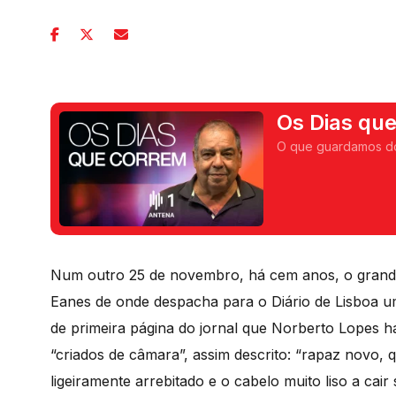
Os Dias qu
O que guardamos dos
Num outro 25 de novembro, há cem anos, o grande
Eanes de onde despacha para o Diário de Lisboa u
de primeira página do jornal que Norberto Lopes h
“criados de câmara”, assim descrito: “rapaz novo,
ligeiramente arrebitado e o cabelo muito liso a cair