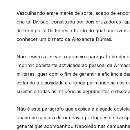
Vasculhando entre marés de sorte, acabo de encon
cria tal Divisão, constituida por dois cruzadores “ti
de transporte Gil Eanes a bordo do qual um jovem r
conhecer um bisneto de Alexandre Dumas.
Não resisto a ler-vos o primeiro parágrafo do decr
imprimir constante actividade ao pessoal da Armada
militares, quer com o fim de garantir a eficiência 
evitando a ociosidade e a longa permanência das g
sujeitas a todas as influências deprimentes e disso
Não é este parágrafo que explica a alegada coste
criado de câmara de um navio português de trans
general que acompanhou Napoleão nas campanhas d