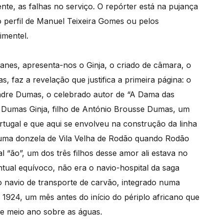
nte, as falhas no serviço. O repórter está na pujança
o perfil de Manuel Teixeira Gomes ou pelos
imentel.
nes, apresenta-nos o Ginja, o criado de câmara, o
 faz a revelação que justifica a primeira página: o
andre Dumas, o celebrado autor de “A Dama das
 Dumas Ginja, filho de António Brousse Dumas, um
rtugal e que aqui se envolveu na construção da linha
r uma donzela de Vila Velha de Rodão quando Rodão
 “ão”, um dos três filhos desse amor ali estava no
tual equívoco, não era o navio-hospital da saga
mo navio de transporte de carvão, integrado numa
 1924, um mês antes do início do périplo africano que
de meio ano sobre as águas.