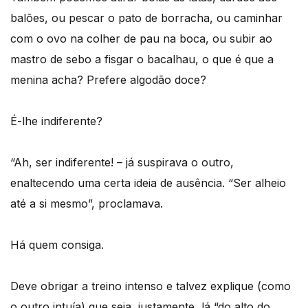
balões, ou pescar o pato de borracha, ou caminhar
com o ovo na colher de pau na boca, ou subir ao
mastro de sebo a fisgar o bacalhau, o que é que a
menina acha? Prefere algodão doce?
É-lhe indiferente?
“Ah, ser indiferente! – já suspirava o outro,
enaltecendo uma certa ideia de ausência. “Ser alheio
até a si mesmo”, proclamava.
Há quem consiga.
Deve obrigar a treino intenso e talvez explique (como
o outro intuía) que seja, justamente, lá “do alto do