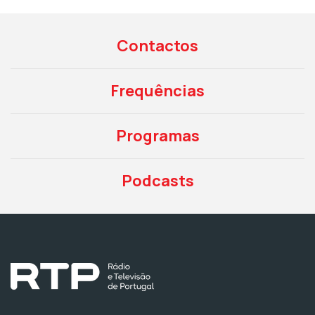
Contactos
Frequências
Programas
Podcasts