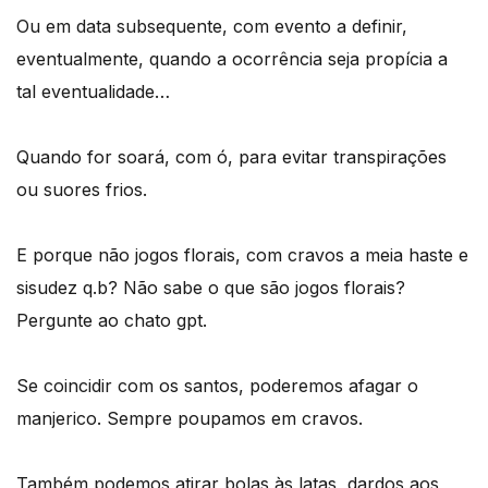
Ou em data subsequente, com evento a definir,
eventualmente, quando a ocorrência seja propícia a
tal eventualidade…
Quando for soará, com ó, para evitar transpirações
ou suores frios.
E porque não jogos florais, com cravos a meia haste e
sisudez q.b? Não sabe o que são jogos florais?
Pergunte ao chato gpt.
Se coincidir com os santos, poderemos afagar o
manjerico. Sempre poupamos em cravos.
Também podemos atirar bolas às latas, dardos aos