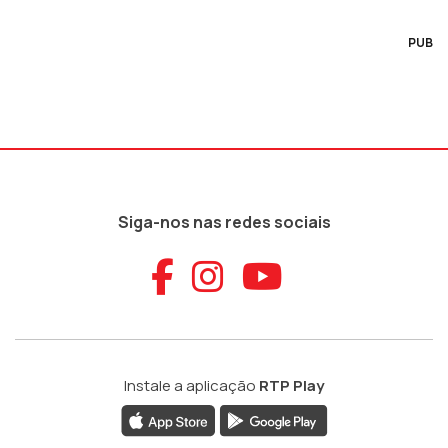
PUB
Siga-nos nas redes sociais
Aceder ao Faceb
Aceder ao Ins
Aceder ao
Instale a aplicação
RTP Play