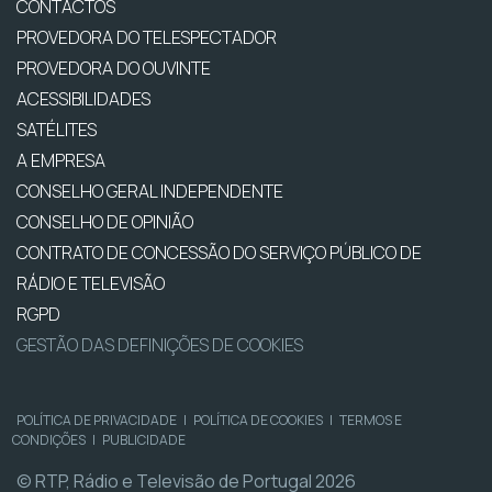
CONTACTOS
PROVEDORA DO TELESPECTADOR
PROVEDORA DO OUVINTE
ACESSIBILIDADES
SATÉLITES
A EMPRESA
CONSELHO GERAL INDEPENDENTE
CONSELHO DE OPINIÃO
CONTRATO DE CONCESSÃO DO SERVIÇO PÚBLICO DE
RÁDIO E TELEVISÃO
RGPD
GESTÃO DAS DEFINIÇÕES DE COOKIES
POLÍTICA DE PRIVACIDADE
|
POLÍTICA DE COOKIES
|
TERMOS E
CONDIÇÕES
|
PUBLICIDADE
© RTP, Rádio e Televisão de Portugal 2026