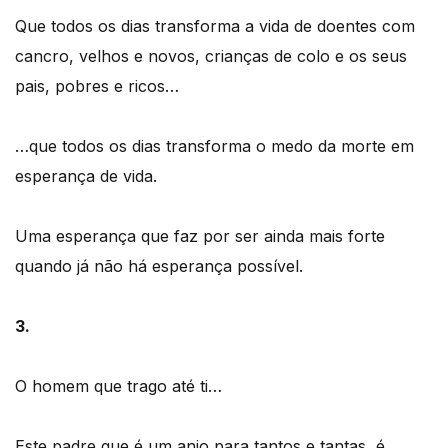
Que todos os dias transforma a vida de doentes com
cancro, velhos e novos, crianças de colo e os seus
pais, pobres e ricos…
…que todos os dias transforma o medo da morte em
esperança de vida.
Uma esperança que faz por ser ainda mais forte
quando já não há esperança possível.
3.
O homem que trago até ti…
Este padre que é um anjo para tantos e tantas, é