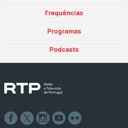
Frequências
Programas
Podcasts