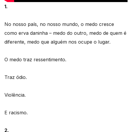
1.
No nosso país, no nosso mundo, o medo cresce
como erva daninha – medo do outro, medo de quem é
diferente, medo que alguém nos ocupe o lugar.
O medo traz ressentimento.
Traz ódio.
Violência.
E racismo.
2.