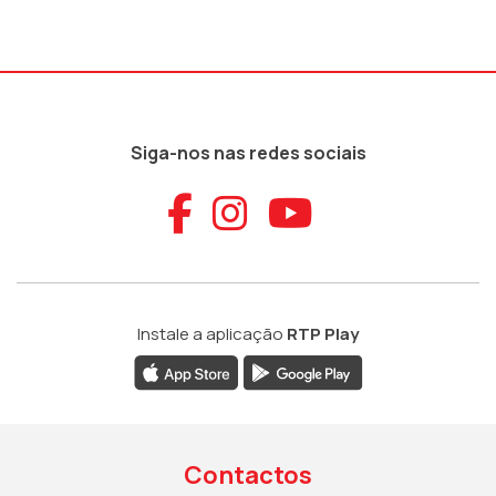
Siga-nos nas redes sociais
Aceder ao Faceb
Aceder ao Ins
Aceder ao
Instale a aplicação
RTP Play
Contactos