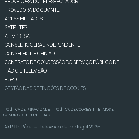
PROVEDORA DO TELESPECTADOR
PROVEDORA DO OUVINTE
ACESSIBILIDADES
SATÉLITES
A EMPRESA
CONSELHO GERAL INDEPENDENTE
CONSELHO DE OPINIÃO
CONTRATO DE CONCESSÃO DO SERVIÇO PÚBLICO DE
RÁDIO E TELEVISÃO
RGPD
GESTÃO DAS DEFINIÇÕES DE COOKIES
POLÍTICA DE PRIVACIDADE
|
POLÍTICA DE COOKIES
|
TERMOS E
CONDIÇÕES
|
PUBLICIDADE
© RTP, Rádio e Televisão de Portugal 2026