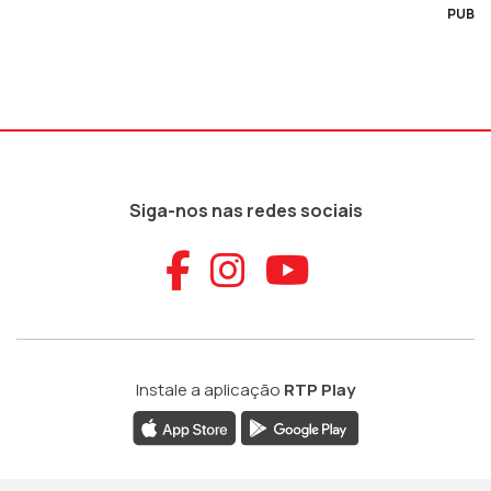
PUB
Siga-nos nas redes sociais
Aceder ao Faceb
Aceder ao Ins
Aceder ao
Instale a aplicação
RTP Play