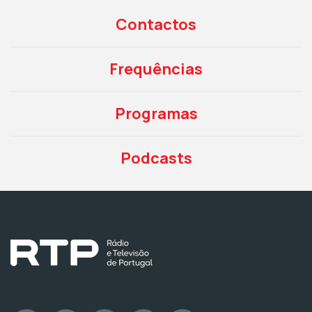
Contactos
Frequências
Programas
Podcasts