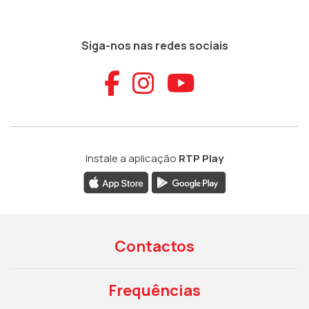
Siga-nos nas redes sociais
Aceder ao Faceb
Aceder ao Ins
Aceder ao
Instale a aplicação
RTP Play
Contactos
Frequências