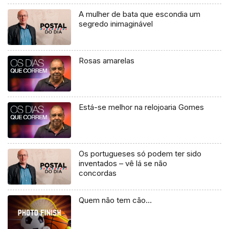
A mulher de bata que escondia um
segredo inimaginável
Rosas amarelas
Está-se melhor na relojoaria Gomes
Os portugueses só podem ter sido
inventados – vê lá se não
concordas
Quem não tem cão…