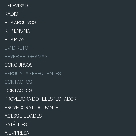
TELEVISÃO
RÁDIO
RTP ARQUIVOS
RTP ENSINA
RTP PLAY
EM DIRETO
REVER PROGRAMAS
CONCURSOS
PERGUNTAS FREQUENTES
CONTACTOS
CONTACTOS
PROVEDORA DO TELESPECTADOR
PROVEDORA DO OUVINTE
ACESSIBILIDADES
SATÉLITES
A EMPRESA