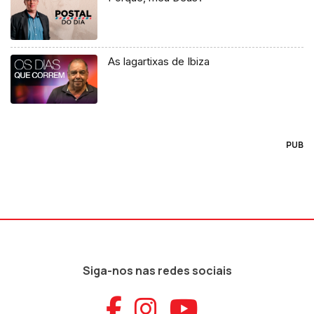
As lagartixas de Ibiza
PUB
Siga-nos nas redes sociais
Aceder ao Faceb
Aceder ao Ins
Aceder ao