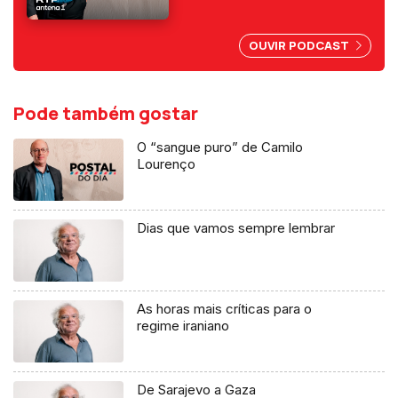
abuso da liberdade de
imprensa.
OUVIR PODCAST
Pode também gostar
O “sangue puro” de Camilo
Lourenço
Dias que vamos sempre lembrar
As horas mais críticas para o
regime iraniano
De Sarajevo a Gaza