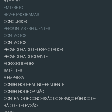
RTP PLAY
EM DIRETO
REVER PROGRAMAS
CONCURSOS
PERGUNTAS FREQUENTES
CONTACTOS
CONTACTOS
PROVEDORA DO TELESPECTADOR
PROVEDORA DO OUVINTE
ACESSIBILIDADES
SATÉLITES
A EMPRESA
CONSELHO GERAL INDEPENDENTE
CONSELHO DE OPINIÃO
CONTRATO DE CONCESSÃO DO SERVIÇO PÚBLICO DE
RÁDIO E TELEVISÃO