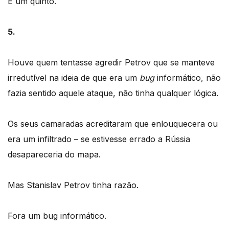
E um quinto.
5.
Houve quem tentasse agredir Petrov que se manteve
irredutível na ideia de que era um
bug
informático, não
fazia sentido aquele ataque, não tinha qualquer lógica.
Os seus camaradas acreditaram que enlouquecera ou
era um infiltrado – se estivesse errado a Rússia
desapareceria do mapa.
Mas Stanislav Petrov tinha razão.
Fora um bug informático.