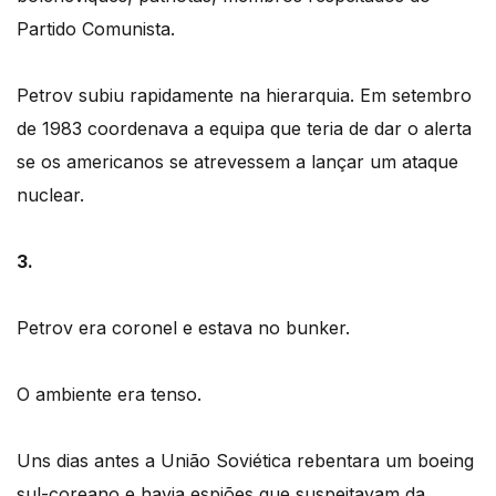
Partido Comunista.
Petrov subiu rapidamente na hierarquia. Em setembro
de 1983 coordenava a equipa que teria de dar o alerta
se os americanos se atrevessem a lançar um ataque
nuclear.
3.
Petrov era coronel e estava no bunker.
O ambiente era tenso.
Uns dias antes a União Soviética rebentara um boeing
sul-coreano e havia espiões que suspeitavam da