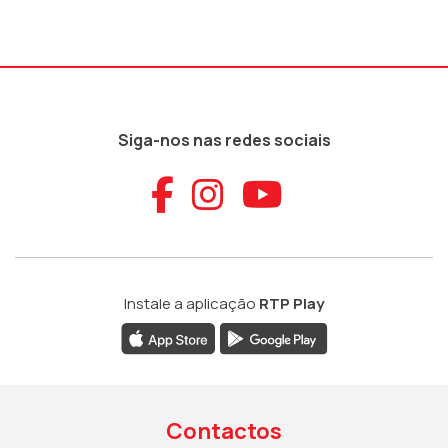
Siga-nos nas redes sociais
Aceder ao Faceb
Aceder ao Ins
Aceder ao
Instale a aplicação
RTP Play
Contactos