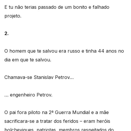
E tu não terias passado de um bonito e falhado
projeto.
2.
O homem que te salvou era russo e tinha 44 anos no
dia em que te salvou.
Chamava-se Stanislav Petrov…
… engenheiro Petrov.
O pai fora piloto na 2ª Guerra Mundial e a mãe
sacrificara-se a tratar dos feridos – eram heróis
bolcheviques, patriotas, membros respeitados do