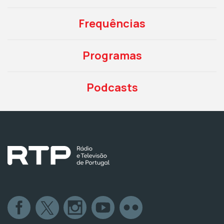
Frequências
Programas
Podcasts