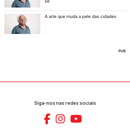
se
A arte que muda a pele das cidades
PUB
Siga-nos nas redes sociais
Aceder ao Faceb
Aceder ao Ins
Aceder ao