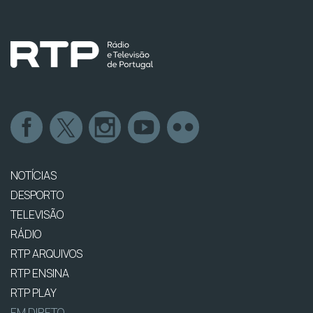
NOTÍCIAS
DESPORTO
TELEVISÃO
RÁDIO
RTP ARQUIVOS
RTP ENSINA
RTP PLAY
EM DIRETO