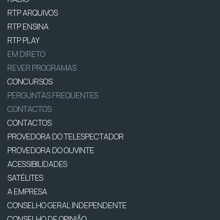
RTP ARQUIVOS
RTP ENSINA
RTP PLAY
EM DIRETO
REVER PROGRAMAS
CONCURSOS
PERGUNTAS FREQUENTES
CONTACTOS
CONTACTOS
PROVEDORA DO TELESPECTADOR
PROVEDORA DO OUVINTE
ACESSIBILIDADES
SATÉLITES
A EMPRESA
CONSELHO GERAL INDEPENDENTE
CONSELHO DE OPINIÃO