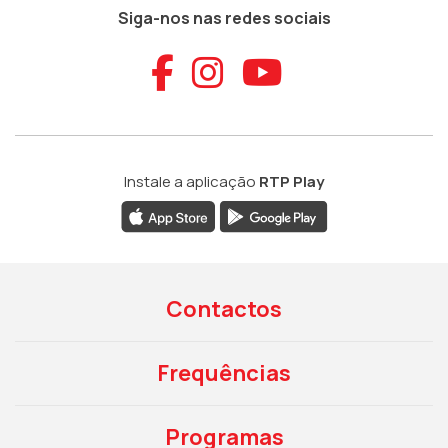
Siga-nos nas redes sociais
Aceder ao Faceb
Aceder ao Ins
Aceder ao
Instale a aplicação
RTP Play
Contactos
Frequências
Programas