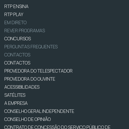
RTP ENSINA
RTP PLAY
EM DIRETO
REVER PROGRAMAS
CONCURSOS
PERGUNTAS FREQUENTES
CONTACTOS
CONTACTOS
PROVEDORA DO TELESPECTADOR
PROVEDORA DO OUVINTE
ACESSIBILIDADES
SATÉLITES
A EMPRESA
CONSELHO GERAL INDEPENDENTE
CONSELHO DE OPINIÃO
CONTRATO DE CONCESSÃO DO SERVIÇO PÚBLICO DE