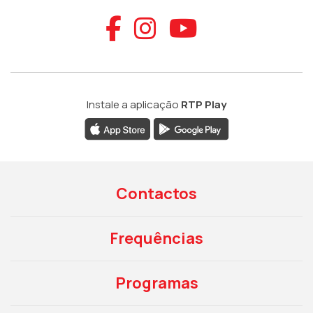
Aceder ao Faceb
Aceder ao Ins
Aceder ao
Instale a aplicação
RTP Play
Contactos
Frequências
Programas