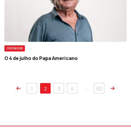
CRÓNICAS
O 4 de julho do Papa Americano
…
1
2
3
4
62