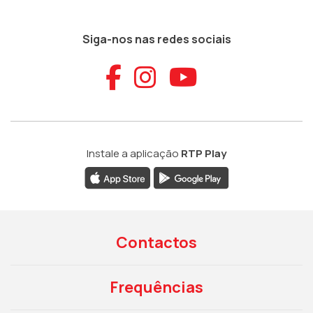
Siga-nos nas redes sociais
Aceder ao Faceb
Aceder ao Ins
Aceder ao
Instale a aplicação
RTP Play
Contactos
Frequências