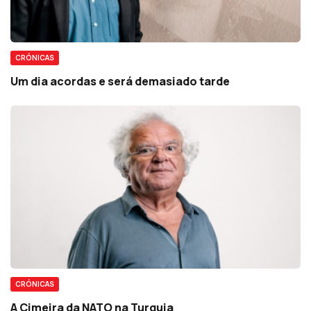
CRÓNICAS
Um dia acordas e será demasiado tarde
CRÓNICAS
A Cimeira da NATO na Turquia