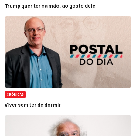
Trump quer ter na mão, ao gosto dele
CRÓNICAS
Viver sem ter de dormir