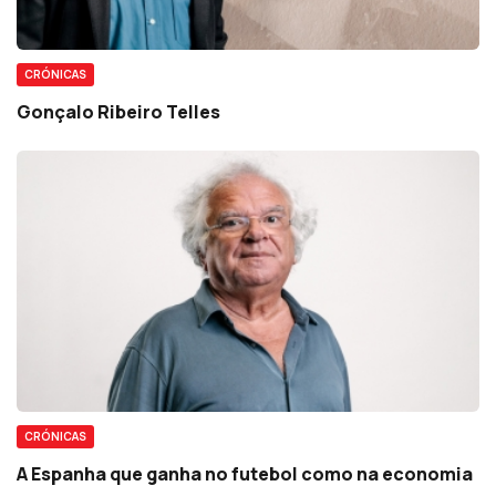
CRÓNICAS
Gonçalo Ribeiro Telles
CRÓNICAS
A Espanha que ganha no futebol como na economia