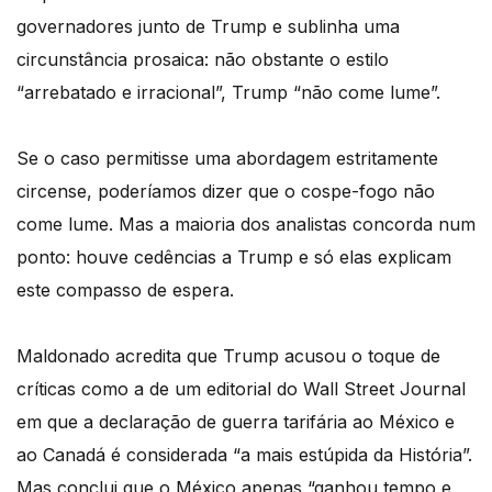
governadores junto de Trump e sublinha uma
circunstância prosaica: não obstante o estilo
“arrebatado e irracional”, Trump “não come lume”.
Se o caso permitisse uma abordagem estritamente
circense, poderíamos dizer que o cospe-fogo não
come lume. Mas a maioria dos analistas concorda num
ponto: houve cedências a Trump e só elas explicam
este compasso de espera.
Maldonado acredita que Trump acusou o toque de
críticas como a de um editorial do Wall Street Journal
em que a declaração de guerra tarifária ao México e
ao Canadá é considerada “a mais estúpida da História”.
Mas conclui que o México apenas “ganhou tempo e