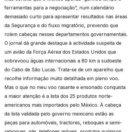
ferramentas para a negociação”, num calendário
demasiado curto para apresentar resultados nas áreas
da Segurança e do fluxo migratório, prevendo que
rolem cabeças nesses departamentos governamentais.
O jornal dá grande destaque à actividade suspeita de
um avião da Força Aérea dos Estados Unidos que
sobrevoou águas internacionais a 80 km a sudoeste
do Cabo de São Lucas. Trata-se de um aparelho que
recolhe informação muito detalhada em pleno voo.
Mas o que no meu voo rasante e ensonado conquista
a maior atenção é a lista dos 25 produtos norte-
americanos mais importados pelo México. À cabeça
da lista validada pelo governo mexicano estão as
peças para automóveis, tractores, reboques e semi-
reboques, gás, telefones móveis, produtos químicos,