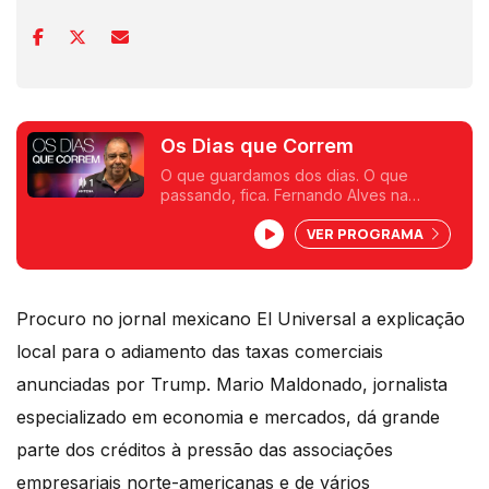
Os Dias que Correm
O que guardamos dos dias. O que
passando, fica. Fernando Alves na
Antena 1.
VER PROGRAMA
Procuro no jornal mexicano El Universal a explicação
local para o adiamento das taxas comerciais
anunciadas por Trump. Mario Maldonado, jornalista
especializado em economia e mercados, dá grande
parte dos créditos à pressão das associações
empresariais norte-americanas e de vários