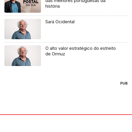
das melhores portuguesas da
história
Sará Ocidental
O alto valor estratégico do estreito
de Ormuz
PUB