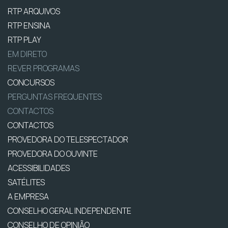
RTP ARQUIVOS
RTP ENSINA
RTP PLAY
EM DIRETO
REVER PROGRAMAS
CONCURSOS
PERGUNTAS FREQUENTES
CONTACTOS
CONTACTOS
PROVEDORA DO TELESPECTADOR
PROVEDORA DO OUVINTE
ACESSIBILIDADES
SATÉLITES
A EMPRESA
CONSELHO GERAL INDEPENDENTE
CONSELHO DE OPINIÃO