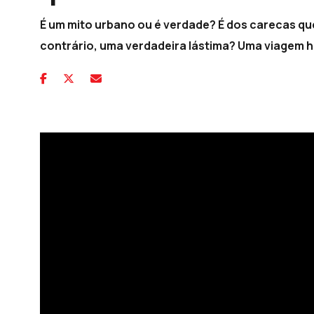
É um mito urbano ou é verdade? É dos carecas qu
contrário, uma verdadeira lástima? Uma viagem ho