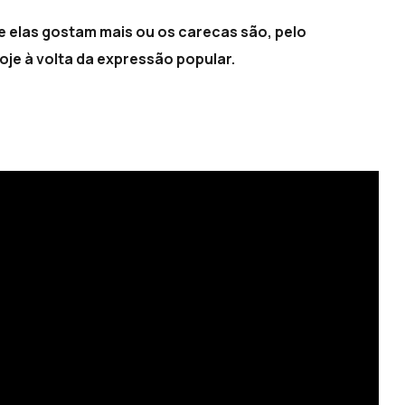
e elas gostam mais ou os carecas são, pelo
je à volta da expressão popular.