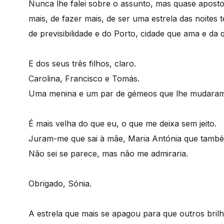
Nunca lhe falei sobre o assunto, mas quase aposto
mais, de fazer mais, de ser uma estrela das noites te
de previsibilidade e do Porto, cidade que ama e da 
E dos seus três filhos, claro.
Carolina, Francisco e Tomás.
Uma menina e um par de gémeos que lhe mudaram 
É mais velha do que eu, o que me deixa sem jeito.
Juram-me que sai à mãe, Maria Antónia que també
Não sei se parece, mas não me admiraria.
Obrigado, Sónia.
A estrela que mais se apagou para que outros bril