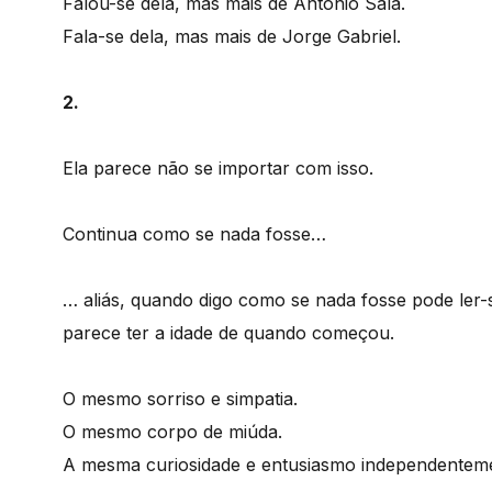
Falou-se dela, mas mais de António Sala.
Fala-se dela, mas mais de Jorge Gabriel.
2.
Ela parece não se importar com isso.
Continua como se nada fosse…
… aliás, quando digo como se nada fosse pode ler
parece ter a idade de quando começou.
O mesmo sorriso e simpatia.
O mesmo corpo de miúda.
A mesma curiosidade e entusiasmo independenteme