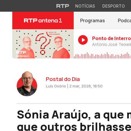
NOTÍCIAS
DESPORTO
Programas
Podc
Ponto de Interr
António José Teixei
Postal do Dia
Luís Osório | 2 mar, 2026, 18:50
Sónia Araújo, a que
que outros brilhass