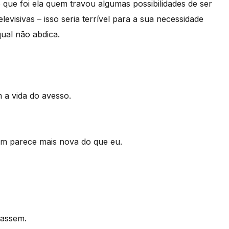
 que foi ela quem travou algumas possibilidades de ser
levisivas – isso seria terrível para a sua necessidade
qual não abdica.
a vida do avesso.
m parece mais nova do que eu.
hassem.