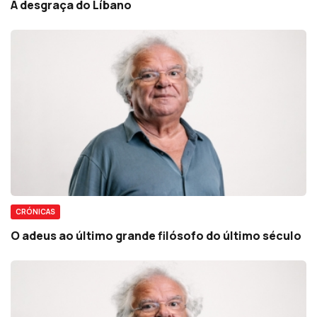
A desgraça do Líbano
CRÓNICAS
O adeus ao último grande filósofo do último século