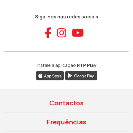
Siga-nos nas redes sociais
Aceder ao Faceb
Aceder ao Ins
Aceder ao
Instale a aplicação
RTP Play
Contactos
Frequências