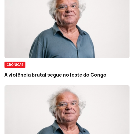
CRÓNICAS
A violência brutal segue no leste do Congo