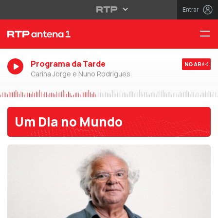
Entrar
Programa da Tarde
NO AR
Carina Jorge e Nuno Rodrigues
Um Dia no Mundo