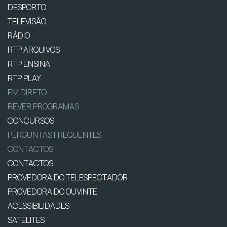
DESPORTO
TELEVISÃO
RÁDIO
RTP ARQUIVOS
RTP ENSINA
RTP PLAY
EM DIRETO
REVER PROGRAMAS
CONCURSOS
PERGUNTAS FREQUENTES
CONTACTOS
CONTACTOS
PROVEDORA DO TELESPECTADOR
PROVEDORA DO OUVINTE
ACESSIBILIDADES
SATÉLITES