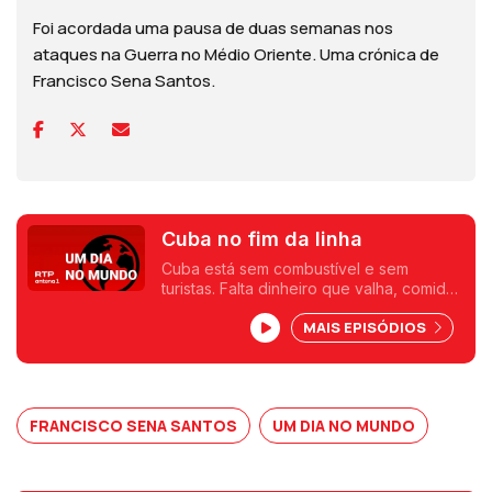
Foi acordada uma pausa de duas semanas nos
ataques na Guerra no Médio Oriente. Uma crónica de
Francisco Sena Santos.
Cuba no fim da linha
Cuba está sem combustível e sem
turistas. Falta dinheiro que valha, comida
e medicamentos. Uma crónica de
MAIS EPISÓDIOS
Francisco Sena Santos.
FRANCISCO SENA SANTOS
UM DIA NO MUNDO