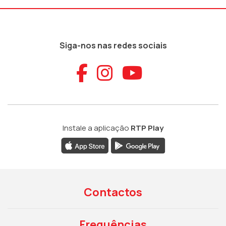
Siga-nos nas redes sociais
Aceder ao Faceb
Aceder ao Ins
Aceder ao
Instale a aplicação
RTP Play
Contactos
Frequências