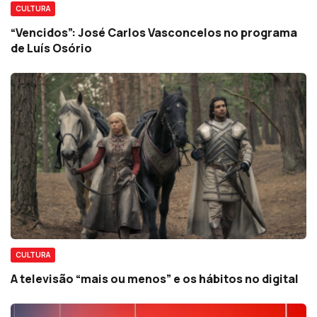
CULTURA
“Vencidos”: José Carlos Vasconcelos no programa
de Luís Osório
CULTURA
A televisão “mais ou menos” e os hábitos no digital