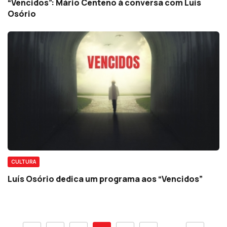
“Vencidos”: Mário Centeno à conversa com Luís
Osório
CULTURA
Luís Osório dedica um programa aos “Vencidos”