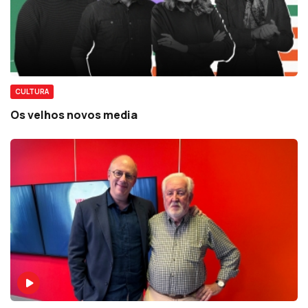
CULTURA
Os velhos novos media