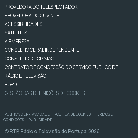
PROVEDORA DO TELESPECTADOR
PROVEDORA DO OUVINTE
ACESSIBILIDADES
SATÉLITES
A EMPRESA
CONSELHO GERAL INDEPENDENTE
CONSELHO DE OPINIÃO
CONTRATO DE CONCESSÃO DO SERVIÇO PÚBLICO DE
RÁDIO E TELEVISÃO
RGPD
GESTÃO DAS DEFINIÇÕES DE COOKIES
POLÍTICA DE PRIVACIDADE
|
POLÍTICA DE COOKIES
|
TERMOS E
CONDIÇÕES
|
PUBLICIDADE
© RTP, Rádio e Televisão de Portugal 2026