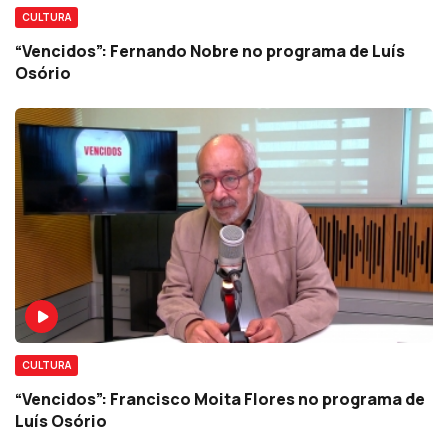
CULTURA
“Vencidos”: Fernando Nobre no programa de Luís
Osório
CULTURA
“Vencidos”: Francisco Moita Flores no programa de
Luís Osório