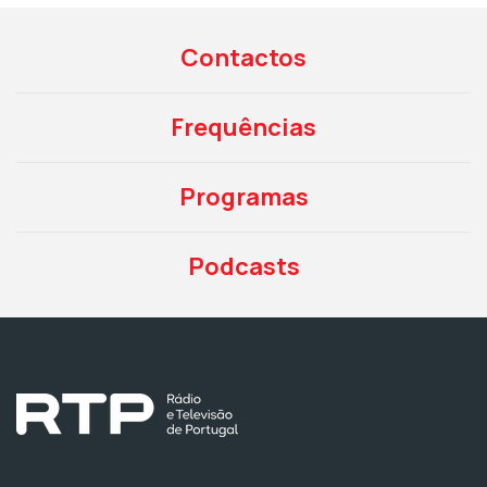
Contactos
Frequências
Programas
Podcasts