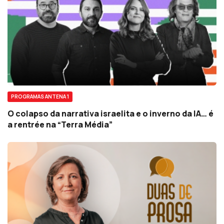
PROGRAMAS ANTENA 1
O colapso da narrativa israelita e o inverno da IA… é
a rentrée na “Terra Média”