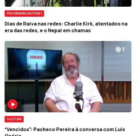
PROGRAMAS ANTENA 1
Dias de Raiva nas redes: Charlie Kirk, atentados na
era das redes, e o Nepal em chamas
CULTURA
“Vencidos”: Pacheco Pereira à conversa com Luís
Osório