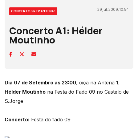
29 jul, 2009, 10:54
CONCERTOS RTP ANTENA 1
Concerto A1: Hélder
Moutinho
Dia 07 de Setembro às 23:00
, oiça na Antena 1,
Hélder Moutinho
na Festa do Fado 09 no Castelo de
S.Jorge
Concerto:
Festa do fado 09