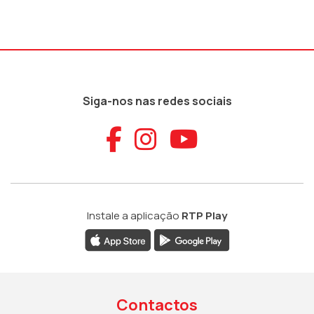
Siga-nos nas redes sociais
Aceder ao Faceb
Aceder ao Ins
Aceder ao
Instale a aplicação
RTP Play
Contactos