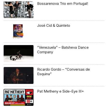
Bossarenova Trio em Portugal!
José Cid & Quinteto
“Venezuela” – Batsheva Dance
Company
Ricardo Gordo – “Conversas de
Esquina”
Pat Metheny e Side-Eye III+