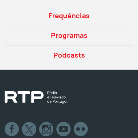
Frequências
Programas
Podcasts