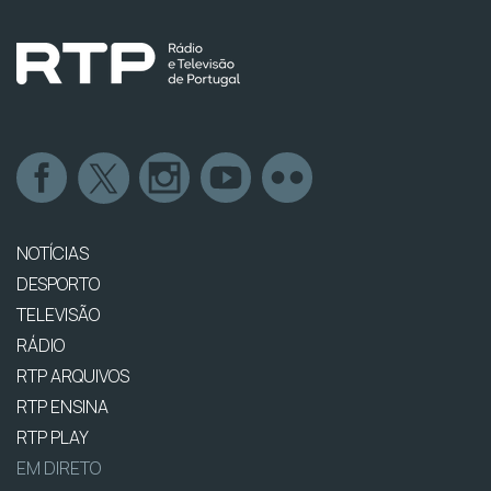
NOTÍCIAS
DESPORTO
TELEVISÃO
RÁDIO
RTP ARQUIVOS
RTP ENSINA
RTP PLAY
EM DIRETO