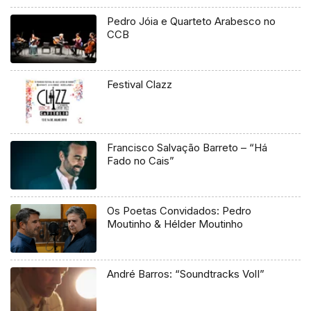
Pedro Jóia e Quarteto Arabesco no
CCB
Festival Clazz
Francisco Salvação Barreto – “Há
Fado no Cais”
Os Poetas Convidados: Pedro
Moutinho & Hélder Moutinho
André Barros: “Soundtracks VolI”