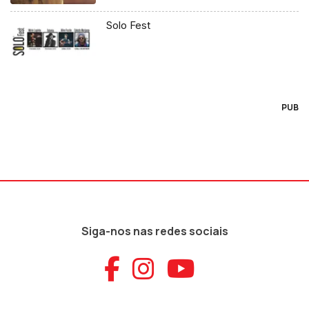
Solo Fest
PUB
Siga-nos nas redes sociais
Aceder ao Faceb
Aceder ao Ins
Aceder ao