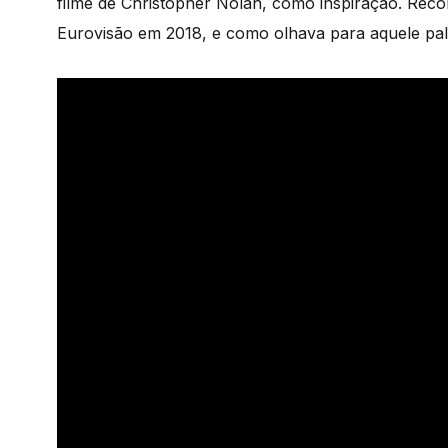
filme de Christopher Nolan, como inspiração. Reco
Eurovisão em 2018, e como olhava para aquele pal