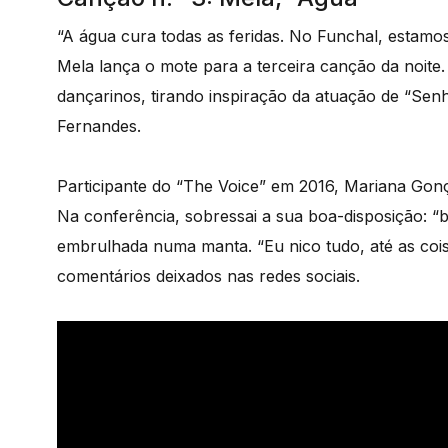
“A água cura todas as feridas. No Funchal, estamo
Mela lança o mote para a terceira canção da noite.
dançarinos, tirando inspiração da atuação de “Sen
Fernandes.
Participante do “The Voice” em 2016, Mariana Go
Na conferência, sobressai a sua boa-disposição: “
embrulhada numa manta. “Eu nico tudo, até as cois
comentários deixados nas redes sociais.