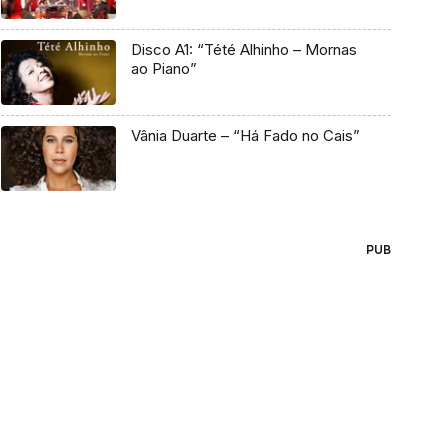
Disco A1: “Tété Alhinho – Mornas
ao Piano”
Vânia Duarte – “Há Fado no Cais”
PUB