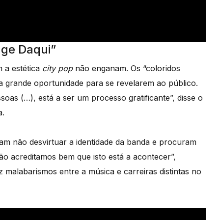
nge Daqui”
 a estética
city pop
não enganam. Os “coloridos
ma grande oportunidade para se revelarem ao público.
soas (…), está a ser um processo gratificante”, disse o
a.
am não desvirtuar a identidade da banda e procuram
ão acreditamos bem que isto está a acontecer”,
 malabarismos entre a música e carreiras distintas no