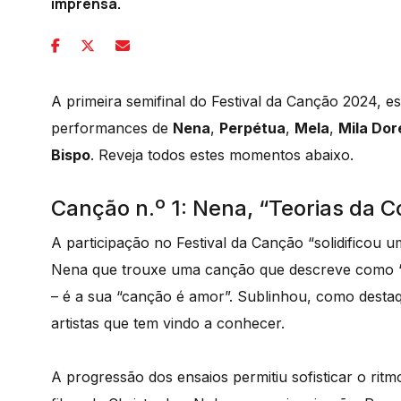
imprensa.
A primeira semifinal do Festival da Canção 2024, e
performances de
Nena
,
Perpétua
,
Mela
,
Mila Dor
Bispo
. Reveja todos estes momentos abaixo.
Canção n.º 1: Nena, “Teorias da 
A participação no Festival da Canção “solidificou u
Nena que trouxe uma canção que descreve como “a
– é a sua “canção é amor”. Sublinhou, como desta
artistas que tem vindo a conhecer.
A progressão dos ensaios permitiu sofisticar o ritmo