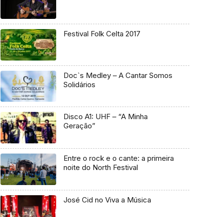
Festival Folk Celta 2017
Doc`s Medley – A Cantar Somos
Solidários
Disco A1: UHF – “A Minha
Geração”
Entre o rock e o cante: a primeira
noite do North Festival
José Cid no Viva a Música