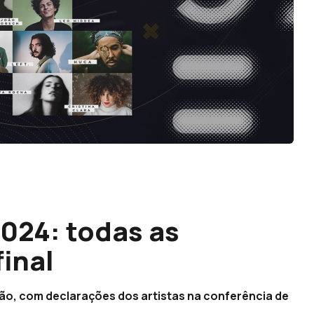
4
2024: todas as
final
ão, com declarações dos artistas na conferência de