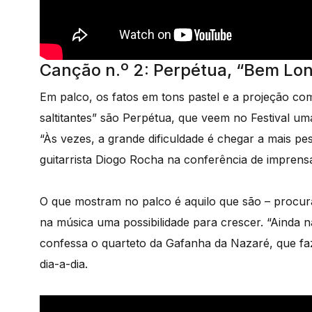
Canção n.º 2: Perpétua, “Bem Lo
Em palco, os fatos em tons pastel e a projeção com
saltitantes” são Perpétua, que veem no Festival u
“Às vezes, a grande dificuldade é chegar a mais pes
guitarrista Diogo Rocha na conferência de imprens
O que mostram no palco é aquilo que são – procur
na música uma possibilidade para crescer. “Ainda n
confessa o quarteto da Gafanha da Nazaré, que faz
dia-a-dia.