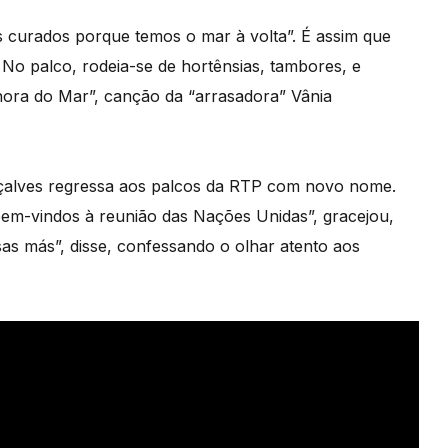
s curados porque temos o mar à volta”. É assim que
 No palco, rodeia-se de hortênsias, tambores, e
hora do Mar”, canção da “arrasadora” Vânia
nçalves regressa aos palcos da RTP com novo nome.
bem-vindos à reunião das Nações Unidas”, gracejou,
as más”, disse, confessando o olhar atento aos